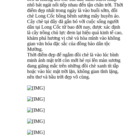
nhô bát ngát nối tiếp nhau đến tận chân trời. Thời
điểm đẹp nhất trong ngày là vào buổi sớm, đồi
chè Long Cốc bồng bềnh sương mây huyền ảo.
Cây chè tại đây đã gắn bó với cuộc sống người
dân tại Long Cốc từ bao đời nay, được xác định
là cây trồng chủ lực đem lại hiệu quả kinh tế cao,
khám phá hương vị chè và hòa mình vào không
gian văn hóa đặc sắc của đồng bào dân tộc
Mường.
Thời điểm đẹp để ngắm đồi chè là vào lúc bình
minh ánh mặt trời còn mới hé rọi lên màn sương
đang giăng mắc trên những đồi chè xanh tít tắp
hoặc vào lúc mặt trời lặn, không gian tĩnh lặng,
nên thơ và bầu trời đẹp vô cùng.