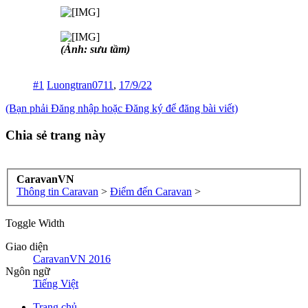
(Ảnh: sưu tầm)
#1
Luongtran0711
,
17/9/22
(Bạn phải Đăng nhập hoặc Đăng ký để đăng bài viết)
Chia sẻ trang này
CaravanVN
Thông tin Caravan
>
Điểm đến Caravan
>
Toggle Width
Giao diện
CaravanVN 2016
Ngôn ngữ
Tiếng Việt
Trang chủ