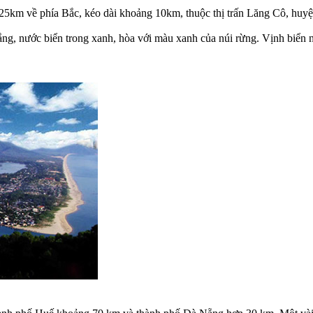
25km về phía Bắc, kéo dài khoảng 10km, thuộc thị trấn Lăng Cô, huyệ
g, nước biển trong xanh, hòa với màu xanh của núi rừng. Vịnh biển n