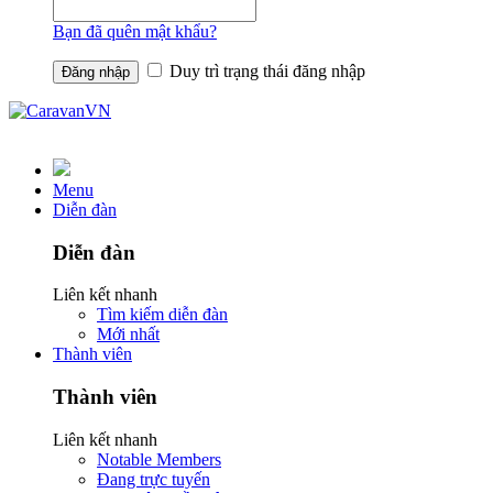
Bạn đã quên mật khẩu?
Duy trì trạng thái đăng nhập
Menu
Diễn đàn
Diễn đàn
Liên kết nhanh
Tìm kiếm diễn đàn
Mới nhất
Thành viên
Thành viên
Liên kết nhanh
Notable Members
Đang trực tuyến