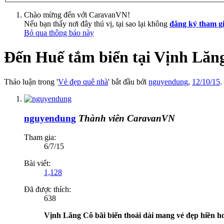
Chào mừng đến với CaravanVN!
Nếu bạn thấy nơi đây thú vị, tại sao lại không
đăng ký tham g
Bỏ qua thông báo này
Đến Huế tắm biển tại Vịnh Lăn
Thảo luận trong '
Vẻ đẹp quê nhà
' bắt đầu bởi
nguyendung
,
12/10/15
.
nguyendung
Thành viên CaravanVN
Tham gia:
6/7/15
Bài viết:
1,128
Đã được thích:
638
Vịnh Lăng Cô bãi biển thoải dài mang vẻ đẹp hiền 