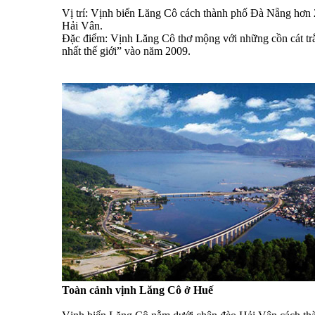
Vị trí: Vịnh biển Lăng Cô cách thành phố Đà Nẵng hơn 
Hải Vân.
Đặc điểm: Vịnh Lăng Cô thơ mộng với những cồn cát trắn
nhất thế giới” vào năm 2009.
Toàn cảnh vịnh Lăng Cô ở Huế