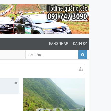
ĐĂNG NHẬP
ĐĂNG KÝ