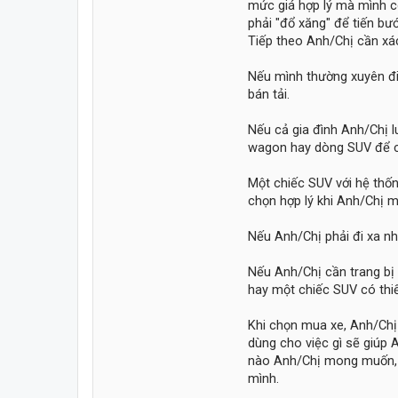
mức giá hợp lý mà mình c
phải "đổ xăng" để tiến bướ
Tiếp theo Anh/Chị cần xá
Nếu mình thường xuyên đi
bán tải.
Nếu cả gia đình Anh/Chị 
wagon hay dòng SUV để c
Một chiếc SUV với hệ thốn
chọn hợp lý khi Anh/Chị m
Nếu Anh/Chị phải đi xa nhi
Nếu Anh/Chị cần trang bị
hay một chiếc SUV có thiế
Khi chọn mua xe, Anh/Chị
dùng cho việc gì sẽ giúp A
nào Anh/Chị mong muốn, h
mình.