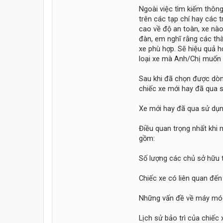
Ngoài việc tìm kiếm thông
trên các tạp chí hay các 
cao về độ an toàn, xe nào 
đàn, em nghĩ rằng các thà
xe phù hợp. Sẽ hiệu quả h
loại xe mà Anh/Chị muốn
Sau khi đã chọn được dò
chiếc xe mới hay đã qua 
Xe mới hay đã qua sử dụ
Điều quan trọng nhất khi m
gồm:
Số lượng các chủ sở hữu 
Chiếc xe có liên quan đến
Những vấn đề về máy mó
Lịch sử bảo trì của chiếc 