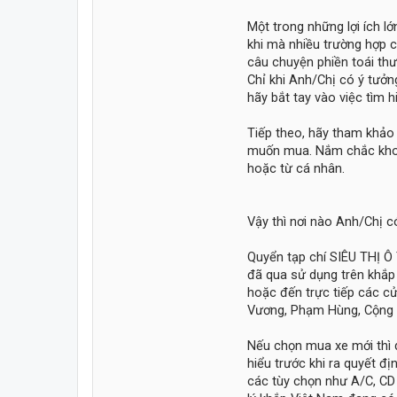
Một trong những lợi ích l
khi mà nhiều trường hợp 
câu chuyện phiền toái th
Chỉ khi Anh/Chị có ý tưởn
hãy bắt tay vào việc tìm 
Tiếp theo, hãy tham khảo
muốn mua. Nắm chắc khoản
hoặc từ cá nhân.
Vậy thì nơi nào Anh/Chị 
Quyển tạp chí SIÊU THỊ Ô 
đã qua sử dụng trên khắp 
hoặc đến trực tiếp các c
Vương, Phạm Hùng, Cộng H
Nếu chọn mua xe mới thì 
hiểu trước khi ra quyết đị
các tùy chọn như A/C, CD