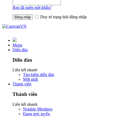
Bạn đã quên mật khẩu?
Duy trì trạng thái đăng nhập
Menu
Diễn đàn
Diễn đàn
Liên kết nhanh
Tìm kiếm diễn đàn
Mới nhất
Thành viên
Thành viên
Liên kết nhanh
Notable Members
Đang trực tuyến