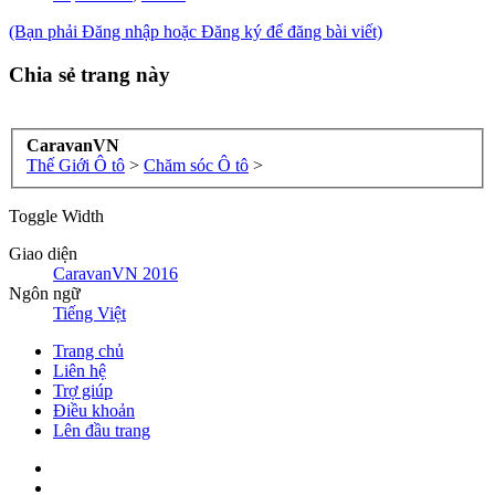
(Bạn phải Đăng nhập hoặc Đăng ký để đăng bài viết)
Chia sẻ trang này
CaravanVN
Thế Giới Ô tô
>
Chăm sóc Ô tô
>
Toggle Width
Giao diện
CaravanVN 2016
Ngôn ngữ
Tiếng Việt
Trang chủ
Liên hệ
Trợ giúp
Điều khoản
Lên đầu trang