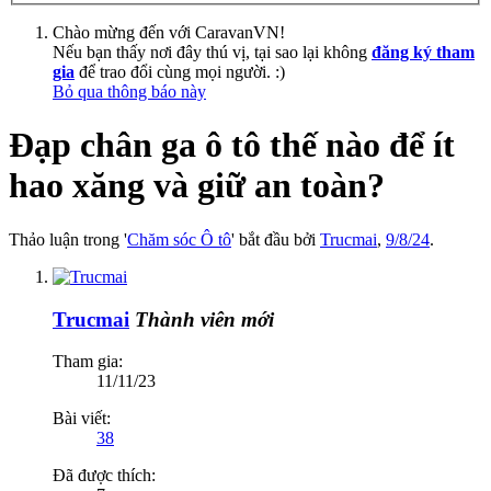
Chào mừng đến với CaravanVN!
Nếu bạn thấy nơi đây thú vị, tại sao lại không
đăng ký tham
gia
để trao đổi cùng mọi người. :)
Bỏ qua thông báo này
Đạp chân ga ô tô thế nào để ít
hao xăng và giữ an toàn?
Thảo luận trong '
Chăm sóc Ô tô
' bắt đầu bởi
Trucmai
,
9/8/24
.
Trucmai
Thành viên mới
Tham gia:
11/11/23
Bài viết:
38
Đã được thích: