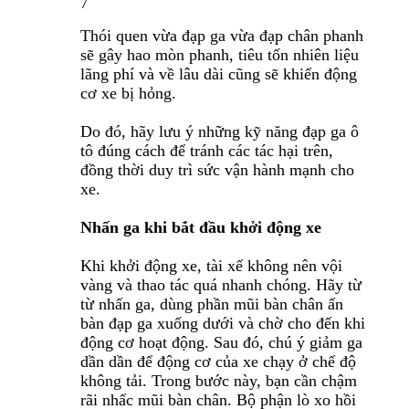
7
Thói quen vừa đạp ga vừa đạp chân phanh
sẽ gây hao mòn phanh, tiêu tốn nhiên liệu
lãng phí và về lâu dài cũng sẽ khiến động
cơ xe bị hỏng.
Do đó, hãy lưu ý những kỹ năng đạp ga ô
tô đúng cách để tránh các tác hại trên,
đồng thời duy trì sức vận hành mạnh cho
xe.
Nhấn ga khi bắt đầu khởi động xe
Khi khởi động xe, tài xế không nên vội
vàng và thao tác quá nhanh chóng. Hãy từ
từ nhấn ga, dùng phần mũi bàn chân ấn
bàn đạp ga xuống dưới và chờ cho đến khi
động cơ hoạt động. Sau đó, chú ý giảm ga
dần dần để động cơ của xe chạy ở chế độ
không tải. Trong bước này, bạn cần chậm
rãi nhấc mũi bàn chân. Bộ phận lò xo hồi