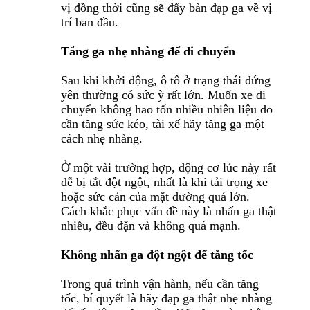
vị đồng thời cũng sẽ đẩy bàn đạp ga về vị
trí ban đầu.
Tăng ga nhẹ nhàng để di chuyển
Sau khi khởi động, ô tô ở trạng thái đứng
yên thường có sức ỳ rất lớn. Muốn xe di
chuyển không hao tốn nhiều nhiên liệu do
cần tăng sức kéo, tài xế hãy tăng ga một
cách nhẹ nhàng.
Ở một vài trường hợp, động cơ lúc này rất
dễ bị tắt đột ngột, nhất là khi tải trọng xe
hoặc sức cản của mặt đường quá lớn.
Cách khắc phục vấn đề này là nhấn ga thật
nhiều, đều đặn và không quá mạnh.
Không nhấn ga đột ngột để tăng tốc
Trong quá trình vận hành, nếu cần tăng
tốc, bí quyết là hãy đạp ga thật nhẹ nhàng