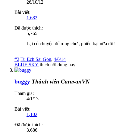
26/10/12
Bài viết:
1,682
Đã được thích:
5,765
Lại có chuyện để rong chơi, phiêu bạt nữa rồi!
#2
Tu Ech Sai Gon
,
4/6/14
BLUE SKY
thích nội dung này.
buggy
Thành viên CaravanVN
Tham gia:
4/1/13
Bài viết:
1,102
Đã được thích:
3,686