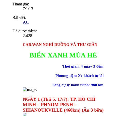
Tham gia:
7/1/13
Bài viết:
931
Đã được thích:
2,428
CARAVAN NGHỈ DƯỠNG VÀ THƯ GIÃN
BIỂN XANH MÙA HÈ
Thời gian: 4 ngày 3 đêm
Phương tiện: Xe khách tự lái
Tổng cự ly hành trình: 980 km
NGÀY 1 (Thứ 5, 17/7):
TP. HỒ CHÍ
MINH – PHNOM PENH –
SIHANOUKVILLE (460km) (Ăn 3 bữa)