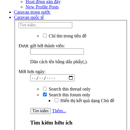
Hoạt động gần đây
New Profile Posts
Caravan trong nước
Caravan quốc tế
Chỉ tìm trong tiêu đề
Được gửi bởi thành viên:
Dãn cách tên bằng dấu phẩy(,).
Mới hơn ngày:
Search this thread only
Search this forum only
Hiển thị kết quả dạng Chủ đề
Thêm...
Tìm kiếm hữu ích