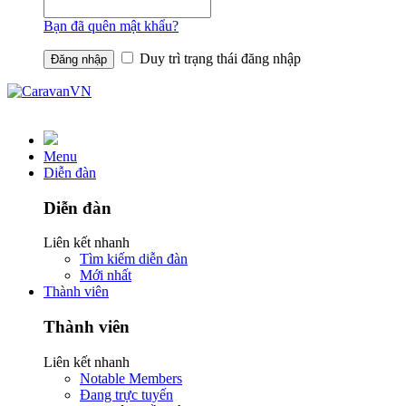
Bạn đã quên mật khẩu?
Duy trì trạng thái đăng nhập
Menu
Diễn đàn
Diễn đàn
Liên kết nhanh
Tìm kiếm diễn đàn
Mới nhất
Thành viên
Thành viên
Liên kết nhanh
Notable Members
Đang trực tuyến