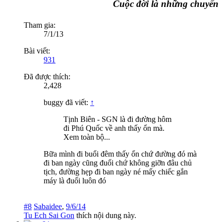
Cuộc đời là những chuyến đi
Tham gia:
7/1/13
Bài viết:
931
Đã được thích:
2,428
buggy đã viết:
↑
Tịnh Biên - SGN là đi đường hôm
đi Phú Quốc về anh thấy ổn mà.
Xem toàn bộ...
Bữa mình đi buổi đêm thấy ổn chứ đường đó mà
đi ban ngày cũng đuối chứ không giỡn đâu chủ
tịch, đường hẹp đi ban ngày né mấy chiếc gắn
máy là đuối luôn đó
#8
Sabaidee
,
9/6/14
Tu Ech Sai Gon
thích nội dung này.