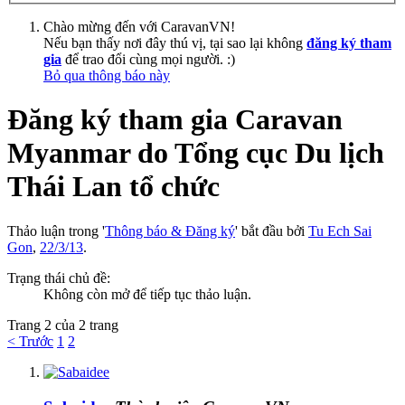
Chào mừng đến với CaravanVN!
Nếu bạn thấy nơi đây thú vị, tại sao lại không
đăng ký tham
gia
để trao đổi cùng mọi người. :)
Bỏ qua thông báo này
Đăng ký tham gia Caravan
Myanmar do Tổng cục Du lịch
Thái Lan tổ chức
Thảo luận trong '
Thông báo & Đăng ký
' bắt đầu bởi
Tu Ech Sai
Gon
,
22/3/13
.
Trạng thái chủ đề:
Không còn mở để tiếp tục thảo luận.
Trang 2 của 2 trang
< Trước
1
2