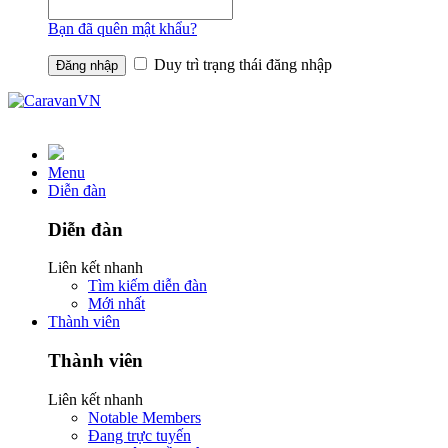
Bạn đã quên mật khẩu?
Duy trì trạng thái đăng nhập
Menu
Diễn đàn
Diễn đàn
Liên kết nhanh
Tìm kiếm diễn đàn
Mới nhất
Thành viên
Thành viên
Liên kết nhanh
Notable Members
Đang trực tuyến