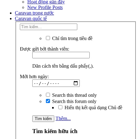
Hoạt động gần đây
New Profile Posts
Caravan trong nước
Caravan quốc tế
Chỉ tìm trong tiêu đề
Được gửi bởi thành viên:
Dãn cách tên bằng dấu phẩy(,).
Mới hơn ngày:
Search this thread only
Search this forum only
Hiển thị kết quả dạng Chủ đề
Thêm...
Tìm kiếm hữu ích