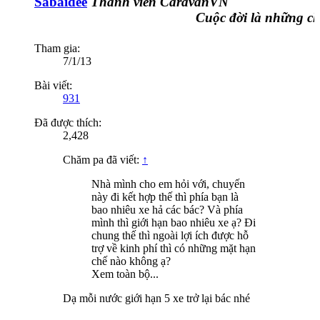
Sabaidee
Thành viên CaravanVN
Cuộc đời là những chu
Tham gia:
7/1/13
Bài viết:
931
Đã được thích:
2,428
Chăm pa đã viết:
↑
Nhà mình cho em hỏi với, chuyến
này đi kết hợp thế thì phía bạn là
bao nhiêu xe hả các bác? Và phía
mình thì giới hạn bao nhiêu xe ạ? Đi
chung thế thì ngoài lợi ích được hỗ
trợ về kinh phí thì có những mặt hạn
chế nào không ạ?
Xem toàn bộ...
Dạ mỗi nước giới hạn 5 xe trở lại bác nhé