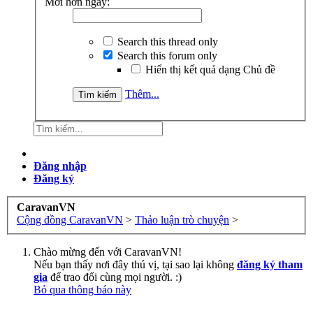
Mới hơn ngày:
Search this thread only
Search this forum only
Hiển thị kết quả dạng Chủ đề
Thêm...
Đăng nhập
Đăng ký
CaravanVN
Cộng đồng CaravanVN
>
Thảo luận trò chuyện
>
Chào mừng đến với CaravanVN!
Nếu bạn thấy nơi đây thú vị, tại sao lại không
đăng ký tham
gia
để trao đổi cùng mọi người. :)
Bỏ qua thông báo này