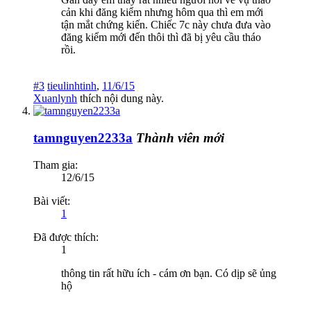
cản khi đăng kiểm nhưng hôm qua thì em mới
tận mắt chứng kiến. Chiếc 7c này chưa đưa vào
đăng kiểm mới đến thôi thì đã bị yêu cầu tháo
rồi.
#3
tieulinhtinh
,
11/6/15
Xuanlynh
thích nội dung này.
tamnguyen2233a
Thành viên mới
Tham gia:
12/6/15
Bài viết:
1
Đã được thích:
1
thông tin rất hữu ích - cám ơn bạn. Có dịp sẽ ủng
hộ