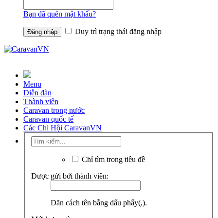
Bạn đã quên mật khẩu?
Duy trì trạng thái đăng nhập
Menu
Diễn đàn
Thành viên
Caravan trong nước
Caravan quốc tế
Các Chi Hội CaravanVN
Chỉ tìm trong tiêu đề
Được gửi bởi thành viên:
Dãn cách tên bằng dấu phẩy(,).