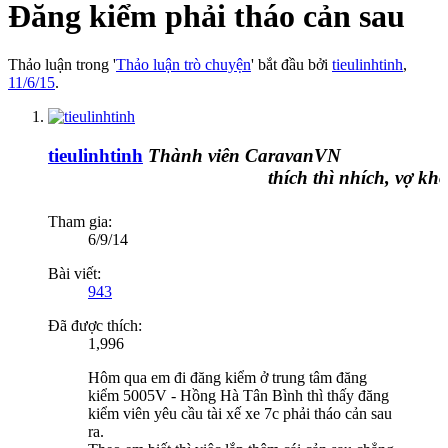
Đăng kiểm phải tháo cản sau
Thảo luận trong '
Thảo luận trò chuyện
' bắt đầu bởi
tieulinhtinh
,
11/6/15
.
tieulinhtinh
Thành viên CaravanVN
thích thì nhích, vợ khôn
Tham gia:
6/9/14
Bài viết:
943
Đã được thích:
1,996
Hôm qua em đi đăng kiểm ở trung tâm đăng
kiểm 5005V - Hồng Hà Tân Bình thì thấy đăng
kiểm viên yêu cầu tài xế xe 7c phải tháo cản sau
ra.