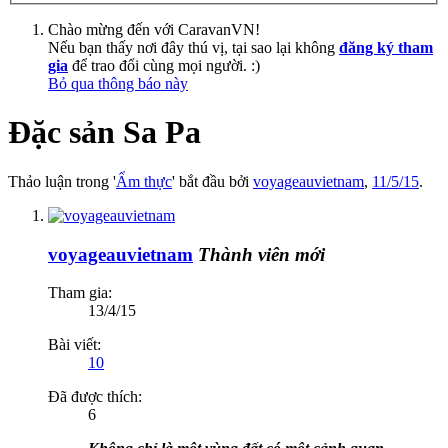
Chào mừng đến với CaravanVN!
Nếu bạn thấy nơi đây thú vị, tại sao lại không
đăng ký tham
gia
để trao đổi cùng mọi người. :)
Bỏ qua thông báo này
Đặc sản Sa Pa
Thảo luận trong '
Ẩm thực
' bắt đầu bởi
voyageauvietnam
,
11/5/15
.
voyageauvietnam
Thành viên mới
Tham gia:
13/4/15
Bài viết:
10
Đã được thích:
6