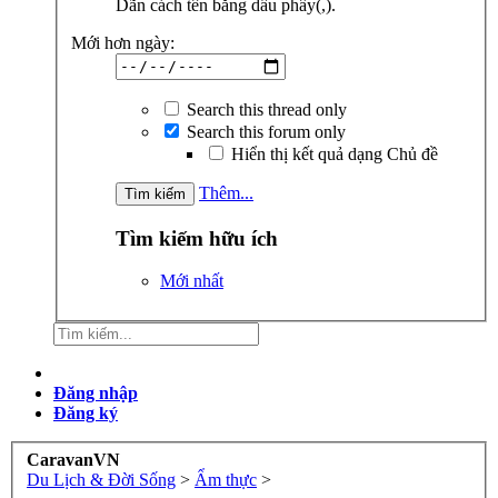
Dãn cách tên bằng dấu phẩy(,).
Mới hơn ngày:
Search this thread only
Search this forum only
Hiển thị kết quả dạng Chủ đề
Thêm...
Tìm kiếm hữu ích
Mới nhất
Đăng nhập
Đăng ký
CaravanVN
Du Lịch & Đời Sống
>
Ẩm thực
>