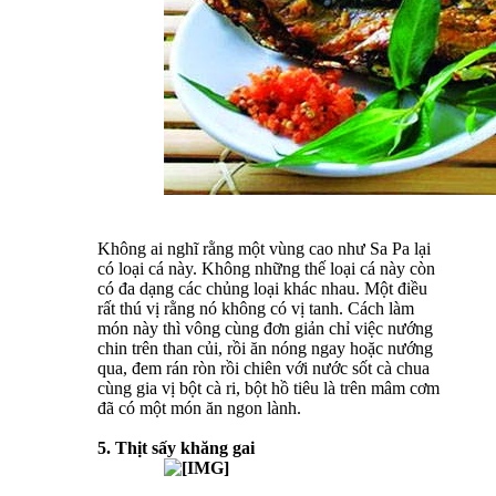
Không ai nghĩ rằng một vùng cao như Sa Pa lại
có loại cá này. Không những thế loại cá này còn
có đa dạng các chủng loại khác nhau. Một điều
rất thú vị rằng nó không có vị tanh. Cách làm
món này thì vông cùng đơn giản chỉ việc nướng
chin trên than củi, rồi ăn nóng ngay hoặc nướng
qua, đem rán ròn rồi chiên với nước sốt cà chua
cùng gia vị bột cà ri, bột hồ tiêu là trên mâm cơm
đã có một món ăn ngon lành.
5. Thịt sấy khăng gai