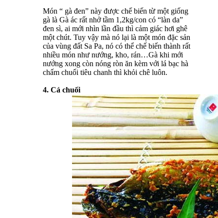
Món “ gà đen” này được chế biến từ một giống
gà là Gà ác rất nhở tầm 1,2kg/con có “làn da”
đen sì, ai mới nhìn lần đầu thì cảm giác hơi ghê
một chút. Tuy vậy mà nó lại là một món đặc sản
của vùng đất Sa Pa, nó có thể chế biến thành rất
nhiều món như nướng, kho, rán…Gà khi mới
nướng xong còn nóng ròn ăn kèm với lá bạc hà
chấm chuối tiêu chanh thì khỏi chê luôn.
4. Cá chuối