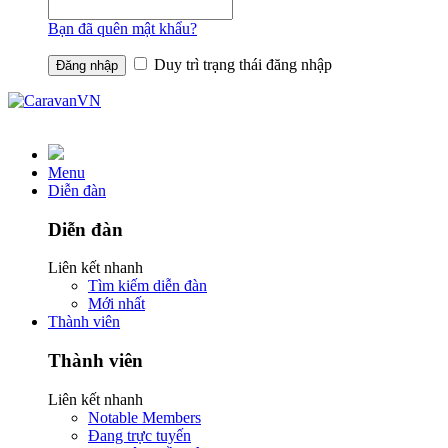
Bạn đã quên mật khẩu?
Duy trì trạng thái đăng nhập
Menu
Diễn đàn
Diễn đàn
Liên kết nhanh
Tìm kiếm diễn đàn
Mới nhất
Thành viên
Thành viên
Liên kết nhanh
Notable Members
Đang trực tuyến