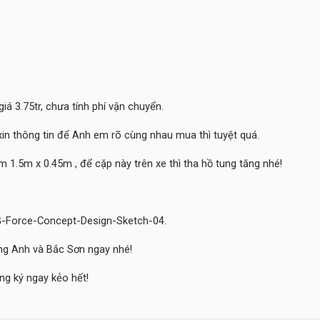
iá 3.75tr, chưa tính phí vận chuyển.
xin thông tin để Anh em rõ cùng nhau mua thì tuyệt quá.
m 1.5m x 0.45m , để cặp này trên xe thì tha hồ tung tăng nhé!
ồng Anh và Bắc Sơn ngay nhé!
ng ký ngay kẻo hết!