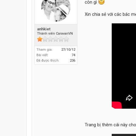
còn gì
Xin chia sẻ với các bác mẹ
anhkiet
Thành viên CaravanVN
Tham gia:
27/10/12
Bài viết:
74
Đã được thích:
236
Trang bị thêm cái này cho