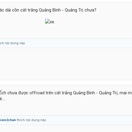
các dải cồn cát trắng Quảng Bình - Quảng Trị chưa?
ch nội dung này.
Ếch chưa được offroad trên cát trắng Quảng Bình - Quảng Trị, mai m
....
bien2chan
thích nội dung này.