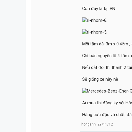
Còn đây là tại VN
Mồi tấm dài 3m x 0.45m , g
Chỉ bán nguyên lô 4 tấm, 
Nếu cắt đôi thì thành 2 tấ
Sẽ giống xe này nè
Ai mua thì đăng ký với H
Hàng cực độc và chất, đă
honganh
,
29/11/12