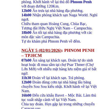
phòng. Khởi hành về lại thủ đô
Phnom Penh
với đoạn đường 120Km.
12h00
Ăn trưa tại nhà hàng địa phương.
14h00
Nhận phòng khách sạn Naga World. Nghỉ
ngơi.
Chiều tham quan Hoàng Cung, Chùa Bạc,
Tượng đài Hữu Nghị Việt Nam – Campuchia.
18h00
Ăn tối tại nhà hàng địa phương với các
món đặc sản Campuchia.
Tự do khám phá Phnom Penh về đêm.
NGÀY 5 (02/01/2026)
: PHNOM PENH
– TP.HCM
07h00
Ăn sáng tại khách sạn. Đoàn tự do sinh
hoạt hoặc đi mua sắm tại chợ Psar Thmer (Chợ
Lớn Mới) với nhiều mặt hàng lưu niệm giá rẻ bất
ngờ.
11h30
Đoàn về lại khách sạn. Trả phòng.
12h00
Đoàn dùng cơm tại nhà hàng lẩu băng
chuyền Sou Sou kiểu nhật. Khởi hành về lại Việt
Nam.
16h00
Đến cửa khẩu Bavet – Mộc Bài. Làm thủ
tục xuất nhập cảnh về lại Việt Nam.
Chia tay đoàn. Hẹn gặp lại trong những chuyến
Caravan sau.