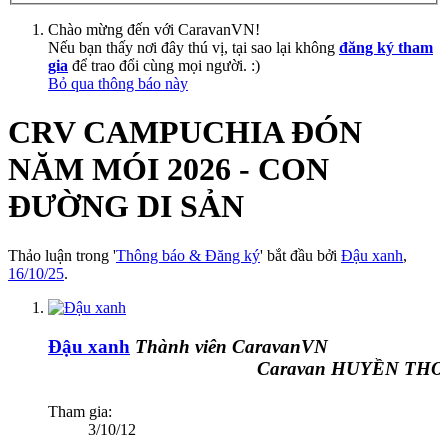
Chào mừng đến với CaravanVN!
Nếu bạn thấy nơi đây thú vị, tại sao lại không
đăng ký tham
gia
để trao đổi cùng mọi người. :)
Bỏ qua thông báo này
CRV CAMPUCHIA ĐÓN
NĂM MÓI 2026 - CON
ĐƯỜNG DI SẢN
Thảo luận trong '
Thông báo & Đăng ký
' bắt đầu bởi
Đậu xanh
,
16/10/25
.
Đậu xanh
Thành viên CaravanVN
Caravan HUYỀN THOẠ
Tham gia:
3/10/12