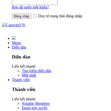
Bạn đã quên mật khẩu?
Duy trì trạng thái đăng nhập
Menu
Diễn đàn
Diễn đàn
Liên kết nhanh
Tìm kiếm diễn đàn
Mới nhất
Thành viên
Thành viên
Liên kết nhanh
Notable Members
Đang trực tuyến