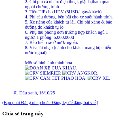
2. Chi phí cá nhân: điện thoại, giặt là,tham quan
ngoài chương trình....
3. Tiền TIP cho HDV (5USD/ngày/khách).
4. Phí cầu đường, bến bãi cho xe suốt hành trình.
5. Xe riêng của khách tự lái, Chi phí xăng & bảo
dưỡng do khách tự lo.
6. Phụ thu phòng đơn trường hợp khách ngủ 1
người 1 phòng: 6.000.000đ
7. Bảo hiểm xe ở nước ngoài.
8. Visa tái nhập (dành cho khách mang hộ chiếu
nước ngoài).
Một số hình ảnh minh họa
#1
Đậu xanh
,
16/10/25
(Bạn phải Đăng nhập hoặc Đăng ký để đăng bài viết)
Chia sẻ trang này