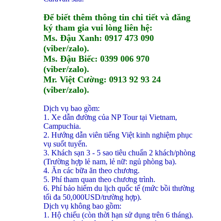
Để biết thêm thông tin chi tiết và đăng
ký tham gia vui lòng liên hệ:
Ms. Đậu Xanh: 0917 473 090
(viber/zalo).
Ms. Đậu Biếc: 0399 006 970
(viber/zalo).
Mr. Việt Cường: 0913 92 93 24
(viber/zalo).
Dịch vụ bao gồm:
1. Xe dẫn đường của NP Tour tại Vietnam,
Campuchia.
2. Hướng dẫn viên tiếng Việt kinh nghiệm phục
vụ suốt tuyến.
3. Khách sạn 3 - 5 sao tiêu chuẩn 2 khách/phòng
(Trường hợp lẻ nam, lẻ nữ: ngủ phòng ba).
4. Ăn các bữa ăn theo chương.
5. Phí tham quan theo chương trình.
6. Phí bảo hiểm du lịch quốc tế (mức bồi thường
tối đa 50,000USD/trường hợp).
Dịch vụ không bao gồm:
1. Hộ chiếu (còn thời hạn sử dụng trên 6 tháng).