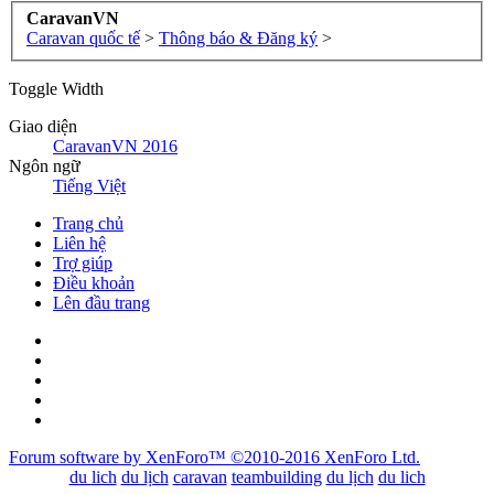
CaravanVN
Caravan quốc tế
>
Thông báo & Đăng ký
>
Toggle Width
Giao diện
CaravanVN 2016
Ngôn ngữ
Tiếng Việt
Trang chủ
Liên hệ
Trợ giúp
Điều khoản
Lên đầu trang
Forum software by XenForo™
©2010-2016 XenForo Ltd.
du lich
du lịch
caravan
teambuilding
du lịch
du lich