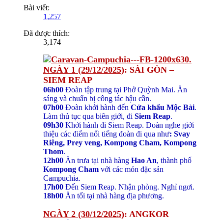
Bài viết:
1,257
Đã được thích:
3,174
NGÀY 1 (29/12/2025)
: SÀI GÒN –
SIEM REAP
06h00
Đoàn tập trung tại Phở Quỳnh Mai. Ăn
sáng và chuẩn bị công tác hậu cần.
07h00
Đoàn khởi hành đến
Cửa khẩu Mộc Bài
.
Làm thủ tục qua biên giới, đi
Siem Reap
.
09h30
Khởi hành đi Siem Reap. Đoàn nghe giới
thiệu các điểm nổi tiếng đoàn đi qua như
: Svay
Riêng, Prey veng, Kompong Cham, Kompong
Thom
.
12h00
Ăn trưa tại nhà hàng
Hao An
, thành phố
Kompong Cham
với các món đặc sản
Campuchia.
17h00
Đến Siem Reap. Nhận phòng. Nghỉ ngơi.
18h00
Ăn tối tại nhà hàng địa phương.
NGÀY 2 (30/12/2025)
: ANGKOR