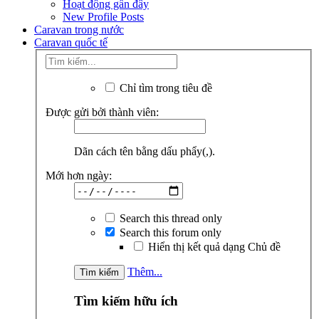
Hoạt động gần đây
New Profile Posts
Caravan trong nước
Caravan quốc tế
Chỉ tìm trong tiêu đề
Được gửi bởi thành viên:
Dãn cách tên bằng dấu phẩy(,).
Mới hơn ngày:
Search this thread only
Search this forum only
Hiển thị kết quả dạng Chủ đề
Thêm...
Tìm kiếm hữu ích