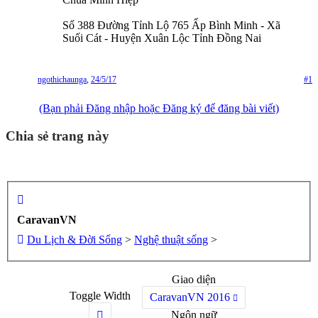
Số 388 Đường Tỉnh Lộ 765 Ấp Bình Minh - Xã
Suối Cát - Huyện Xuân Lộc Tỉnh Đồng Nai
ngothichaunga
,
24/5/17
#1
(Bạn phải Đăng nhập hoặc Đăng ký để đăng bài viết)
Chia sẻ trang này
CaravanVN
Du Lịch & Đời Sống
>
Nghệ thuật sống
>
Giao diện
Toggle Width
CaravanVN 2016
Ngôn ngữ