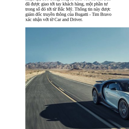
đã được giao tới tay khách hàng, một phần tư
trong số đó tới từ Bắc Mỹ. Thông tin này được
giám đốc truyền thông của Bugatti - Tim Bravo
xác nhận với tờ Car and Driver.