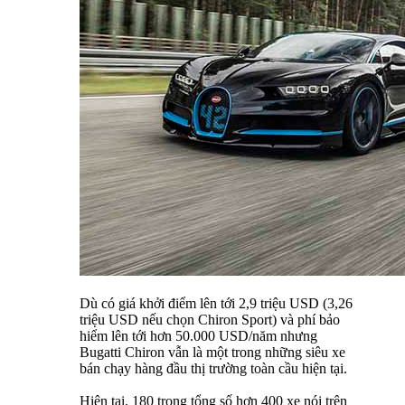
Dù có giá khởi điểm lên tới 2,9 triệu USD (3,26
triệu USD nếu chọn Chiron Sport) và phí bảo
hiểm lên tới hơn 50.000 USD/năm nhưng
Bugatti Chiron vẫn là một trong những siêu xe
bán chạy hàng đầu thị trường toàn cầu hiện tại.
Hiện tại, 180 trong tổng số hơn 400 xe nói trên