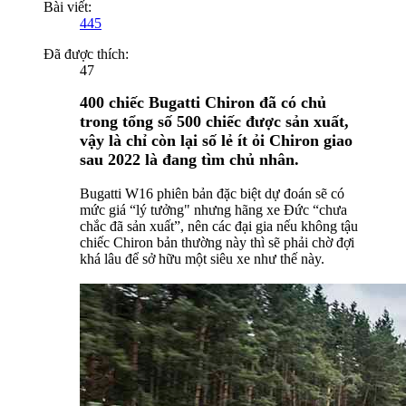
Bài viết:
445
Đã được thích:
47
400 chiếc Bugatti Chiron đã có chủ
trong tổng số 500 chiếc được sản xuất,
vậy là chỉ còn lại số lẻ ít ỏi Chiron giao
sau 2022 là đang tìm chủ nhân.
Bugatti W16 phiên bản đặc biệt dự đoán sẽ có
mức giá “lý tưởng" nhưng hãng xe Đức “chưa
chắc đã sản xuất”, nên các đại gia nếu không tậu
chiếc Chiron bản thường này thì sẽ phải chờ đợi
khá lâu để sở hữu một siêu xe như thế này.