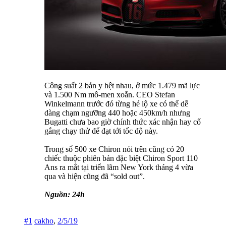
Công suất 2 bản y hệt nhau, ở mức 1.479 mã lực
và 1.500 Nm mô-men xoắn. CEO Stefan
Winkelmann trước đó từng hé lộ xe có thể dễ
dàng chạm ngưỡng 440 hoặc 450km/h nhưng
Bugatti chưa bao giờ chính thức xác nhận hay cố
gắng chạy thử để đạt tới tốc độ này.
Trong số 500 xe Chiron nói trên cũng có 20
chiếc thuộc phiên bản đặc biệt Chiron Sport 110
Ans ra mắt tại triển lãm New York tháng 4 vừa
qua và hiện cũng đã “sold out”.
Nguồn: 24h
#1
cakho
,
2/5/19