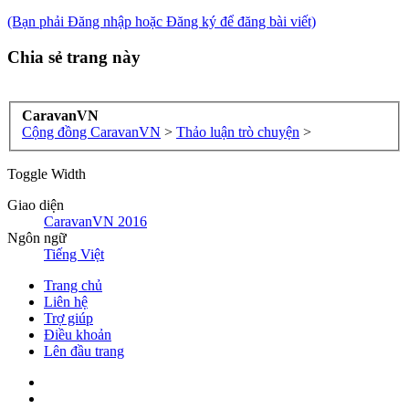
(Bạn phải Đăng nhập hoặc Đăng ký để đăng bài viết)
Chia sẻ trang này
CaravanVN
Cộng đồng CaravanVN
>
Thảo luận trò chuyện
>
Toggle Width
Giao diện
CaravanVN 2016
Ngôn ngữ
Tiếng Việt
Trang chủ
Liên hệ
Trợ giúp
Điều khoản
Lên đầu trang