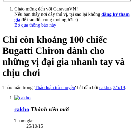
Chào mừng đến với CaravanVN!
Nếu bạn thấy nơi đây thú vị, tại sao lại không
đăng ký tham
gia
để trao đổi cùng mọi người. :)
Bỏ qua thông báo này
Chỉ còn khoảng 100 chiếc
Bugatti Chiron dành cho
những vị đại gia nhanh tay và
chịu chơi
Thảo luận trong '
Thảo luận trò chuyện
' bắt đầu bởi
cakho
,
2/5/19
.
cakho
Thành viên mới
Tham gia:
25/10/15