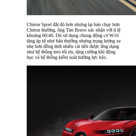
Chiron Sport đắt đỏ hơn nhưng lại bán chạy hơn
Chiron thường, ông Tim Bravo xác nhận với tỉ lệ
khoảng 60:40. Dù sử dụng chung động cơ W16
tăng áp tứ như bản thường nhưng trọng lượng xe
nhẹ hơn đồng thời nhiều cải tiến được ứng dụng
như hệ thống treo tối ưu, tăng cường khí động
học và hệ thống kiểm soát hướng lực kéo.