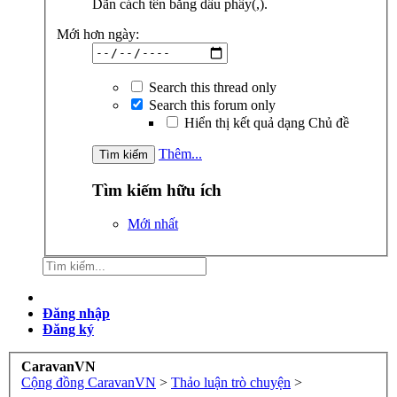
Dãn cách tên bằng dấu phẩy(,).
Mới hơn ngày:
Search this thread only
Search this forum only
Hiển thị kết quả dạng Chủ đề
Thêm...
Tìm kiếm hữu ích
Mới nhất
Đăng nhập
Đăng ký
CaravanVN
Cộng đồng CaravanVN
>
Thảo luận trò chuyện
>