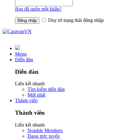
Bạn đã quên mật khẩu?
Duy trì trạng thái đăng nhập
Menu
Diễn đàn
Diễn đàn
Liên kết nhanh
Tìm kiếm diễn đàn
Mới nhất
Thành viên
Thành viên
Liên kết nhanh
Notable Members
Đang trực tuyến