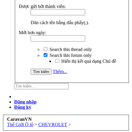
Được gửi bởi thành viên:
Dãn cách tên bằng dấu phẩy(,).
Mới hơn ngày:
Search this thread only
Search this forum only
Hiển thị kết quả dạng Chủ đề
Thêm...
Đăng nhập
Đăng ký
CaravanVN
Thế Giới Ô tô
>
CHEVROLET
>