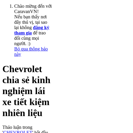
Chào mừng đến với
CaravanVN!
Nếu bạn thấy nơi
đây thú vị, tại sao
lại không
đăng ký
tham gia
để trao
đổi cùng mọi
người. :)
Bỏ qua thông báo
này
Chevrolet
chia sẻ kinh
nghiệm lái
xe tiết kiệm
nhiên liệu
Thảo luận trong
'
CHEVROLET
' bắt đầu