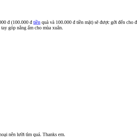
.000 đ (100.000 đ
tiền
quà và 100.000 đ tiền mặt) sẽ được gởi đến cho 
 tay góp nắng ấm cho mùa xuân.
hoại nên lười tìm quá. Thanks em.