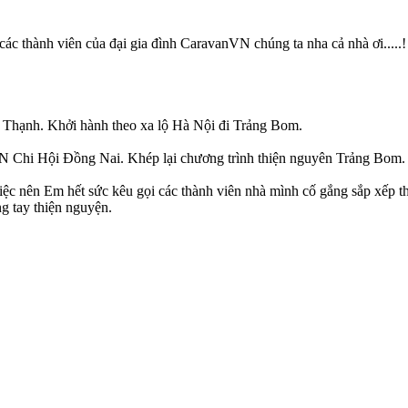
các thành viên của đại gia đình CaravanVN chúng ta nha cả nhà ơi.....!
Thạnh. Khởi hành theo xa lộ Hà Nội đi Trảng Bom.
 Chi Hội Đồng Nai. Khép lại chương trình thiện nguyên Trảng Bom.
ệc nên Em hết sức kêu gọi các thành viên nhà mình cố gắng sắp xếp th
g tay thiện nguyện.