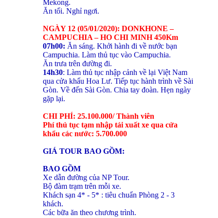
Mekong.
Ăn tối. Nghỉ ngơi.
NGÀY 12 (05/01/2020): DONKHONE –
CAMPUCHIA – HO CHI MINH 450Km
07h00:
Ăn sáng. Khởi hành đi về nước bạn
Campuchia. Làm thủ tục vào Campuchia.
Ăn trưa trên đường đi.
14h30
: Làm thủ tục nhập cảnh về lại Việt Nam
qua cửa khẩu Hoa Lư. Tiếp tục hành trình về Sài
Gòn. Về đến Sài Gòn. Chia tay đoàn. Hẹn ngày
gặp lại.
CHI PHÍ: 25.100.000/ Thành viên
Phí thủ tục tạm nhập tái xuất xe qua cửa
khẩu các nước: 5.700.000
GIÁ TOUR BAO GỒM:
BAO GỒM
Xe dẫn đường của NP Tour.
Bộ đàm trạm trên mỗi xe.
Khách sạn 4* - 5* : tiêu chuẩn Phòng 2 - 3
khách.
Các bữa ăn theo chương trình.