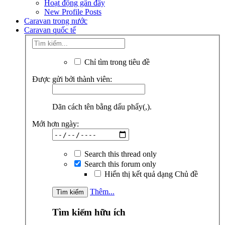
Hoạt động gần đây
New Profile Posts
Caravan trong nước
Caravan quốc tế
Chỉ tìm trong tiêu đề
Được gửi bởi thành viên:
Dãn cách tên bằng dấu phẩy(,).
Mới hơn ngày:
Search this thread only
Search this forum only
Hiển thị kết quả dạng Chủ đề
Thêm...
Tìm kiếm hữu ích