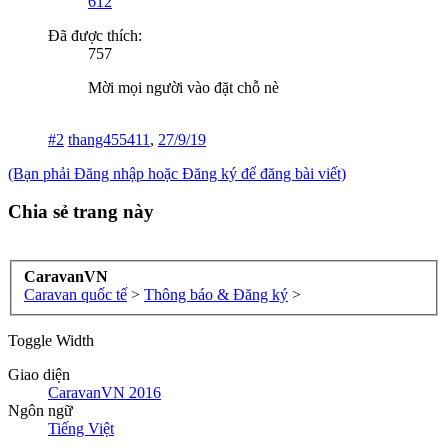
612
Đã được thích:
757
Mời mọi người vào đặt chỗ nè
#2
thang455411
,
27/9/19
(Bạn phải Đăng nhập hoặc Đăng ký để đăng bài viết)
Chia sẻ trang này
CaravanVN
Caravan quốc tế
>
Thông báo & Đăng ký
>
Toggle Width
Giao diện
CaravanVN 2016
Ngôn ngữ
Tiếng Việt