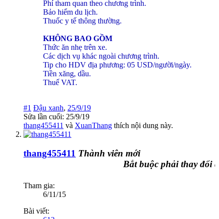
Phí tham quan theo chương trình.
Bảo hiểm du lịch.
Thuốc y tế thông thường.
KHÔNG BAO GỒM
Thức ăn nhẹ trên xe.
Các dịch vụ khác ngoài chương trình.
Tip cho HDV địa phương: 05 USD/người/ngày.
Tiền xăng, dầu.
Thuế VAT.
#1
Đậu xanh
,
25/9/19
Sửa lần cuối:
25/9/19
thang455411
và
XuanThang
thích nội dung này.
thang455411
Thành viên mới
Bắt buộc phải thay đổi để 
Tham gia:
6/11/15
Bài viết: