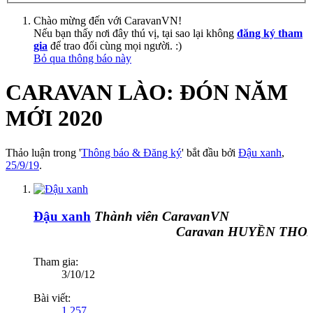
Chào mừng đến với CaravanVN!
Nếu bạn thấy nơi đây thú vị, tại sao lại không
đăng ký tham
gia
để trao đổi cùng mọi người. :)
Bỏ qua thông báo này
CARAVAN LÀO: ĐÓN NĂM
MỚI 2020
Thảo luận trong '
Thông báo & Đăng ký
' bắt đầu bởi
Đậu xanh
,
25/9/19
.
Đậu xanh
Thành viên CaravanVN
Caravan HUYỀN THOẠI
Tham gia:
3/10/12
Bài viết:
1,257