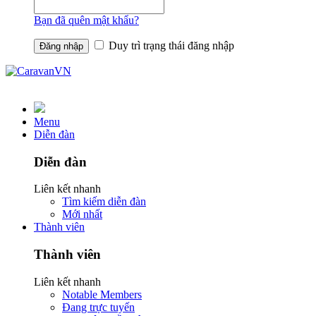
Bạn đã quên mật khẩu?
Duy trì trạng thái đăng nhập
Menu
Diễn đàn
Diễn đàn
Liên kết nhanh
Tìm kiếm diễn đàn
Mới nhất
Thành viên
Thành viên
Liên kết nhanh
Notable Members
Đang trực tuyến