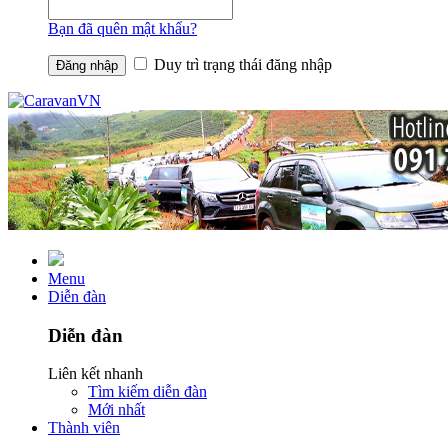
Bạn đã quên mật khẩu?
Duy trì trạng thái đăng nhập
Menu
Diễn đàn
Diễn đàn
Liên kết nhanh
Tìm kiếm diễn đàn
Mới nhất
Thành viên