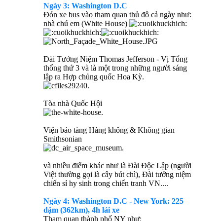
Ngày 3: Washington D.C
Đón xe bus vào tham quan thủ đô cả ngày như:
nhà chú em (White House)
Đài Tưởng Niệm Thomas Jefferson - Vị Tổng
thống thứ 3 và là một trong những người sáng
lập ra Hợp chủng quốc Hoa Kỳ.
Tòa nhà Quốc Hội
Viện bảo tàng Hàng không & Không gian
Smithsonian
và nhiều điểm khác như là Đài Độc Lập (người
Việt thường gọi là cây bút chì), Đài tưởng niệm
chiến sỉ hy sinh trong chiến tranh VN....
Ngày 4: Washington D.C - New York: 225
dặm (362km), 4h lái xe
Tham quan thành phố NY như: