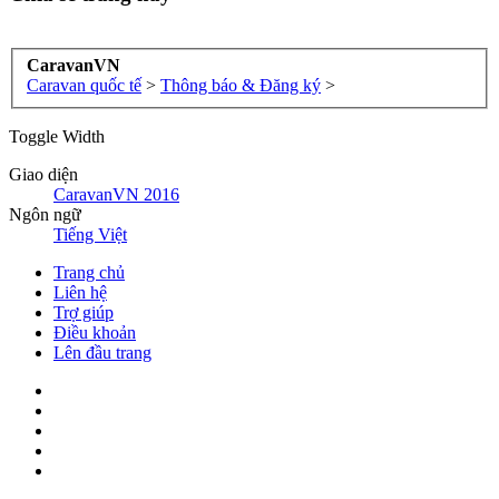
CaravanVN
Caravan quốc tế
>
Thông báo & Đăng ký
>
Toggle Width
Giao diện
CaravanVN 2016
Ngôn ngữ
Tiếng Việt
Trang chủ
Liên hệ
Trợ giúp
Điều khoản
Lên đầu trang