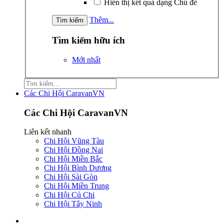
Hiển thị kết quả dạng Chủ đề
Thêm...
Tìm kiếm hữu ích
Mới nhất
Các Chi Hội CaravanVN
Các Chi Hội CaravanVN
Liên kết nhanh
Chi Hội Vũng Tàu
Chi Hội Đồng Nai
Chi Hội Miền Bắc
Chi Hội Bình Dương
Chi Hội Sài Gòn
Chi Hội Miền Trung
Chi Hội Củ Chi
Chi Hội Tây Ninh