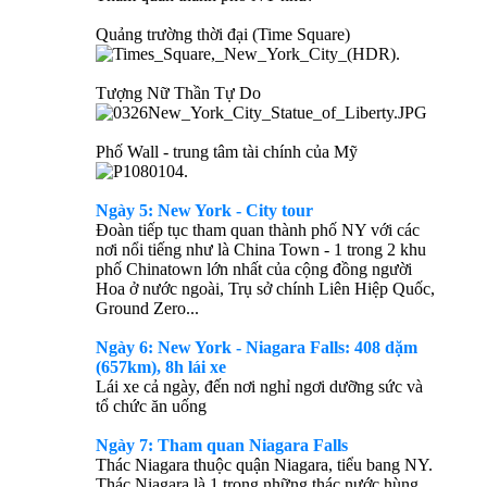
Quảng trường thời đại (Time Square)
Tượng Nữ Thần Tự Do
Phố Wall - trung tâm tài chính của Mỹ
Ngày 5: New York - City tour
Đoàn tiếp tục tham quan thành phố NY với các
nơi nổi tiếng như là China Town - 1 trong 2 khu
phố Chinatown lớn nhất của cộng đồng người
Hoa ở nước ngoài, Trụ sở chính Liên Hiệp Quốc,
Ground Zero...
Ngày 6: New York - Niagara Falls: 408 dặm
(657km), 8h lái xe
Lái xe cả ngày, đến nơi nghỉ ngơi dưỡng sức và
tổ chức ăn uống
Ngày 7: Tham quan Niagara Falls
Thác Niagara thuộc quận Niagara, tiểu bang NY.
Thác Niagara là 1 trong những thác nước hùng