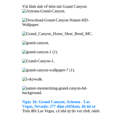
Vài hình ảnh vể hẻm núi Grand Canyon:
Ngày 16: Grand Canyon,
Arizona
- Las
Vegas, Nevada: 277 dặm (445km), 4h lái xe
Trưa đến Las Vegas, cả nhà tự do vui chơi, oánh