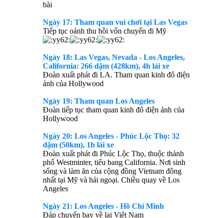
bài
Ngày 17: Tham quan vui chơi tại Las Vegas
Tiếp tục oánh thu hồi vốn chuyến đi Mỹ
Ngày 18: Las Vegas, Nevada - Los Angeles,
California: 266 dặm (428km), 4h lái xe
Đoàn xuất phát đi LA. Tham quan kinh đô điện
ảnh của Hollywood
Ngày 19: Tham quan Los Angeles
Đoàn tiếp tục tham quan kinh đô điện ảnh của
Hollywood
Ngày 20: Los Angeles - Phúc Lộc Thọ: 32
dặm (50km), 1h lái xe
Đoàn xuất phát đi Phúc Lộc Thọ, thuộc thành
phố Westminter, tiểu bang California. Nơi sinh
sống và làm ăn của cộng đồng Vietnam đông
nhất tại Mỹ và hải ngoại. Chiều quay về Los
Angeles
Ngày 21: Los Angeles - Hồ Chí Minh
Đáp chuyến bay về lại Việt Nam