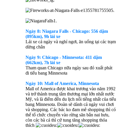
Ngày 8: Niagara Falls - Chicago: 556 dặm
(895km), 9h lái xe
Lái xe cả ngày và nghỉ ngơi, ăn uống tại các trạm
dừng chân
Ngày 9: Chicago - Minnesota: 411 dặm
(662km), 7h lái xe
Tham quan Chicago nữa ngày sau đó xuất phát
đi tiểu bang Minnesota
Ngày 10: Mall of America, Minnesota
Mall of America được khai trương vào năm 1992
và trở thành trung tâm thương mại lớn nhất nước
Mỹ, và là điểm đến du lịch nổi tiếng nhất của tiểu
bang Minnesota. Đoàn sẽ dành cả ngày vui chơi
và shopping. Các bác ko đam mê shopping thì có
thể tổ chức chuyến vào rừng săn bắn nai hưu,
còn các bà cả thì cứ tung tăng shopping thỏa
thích