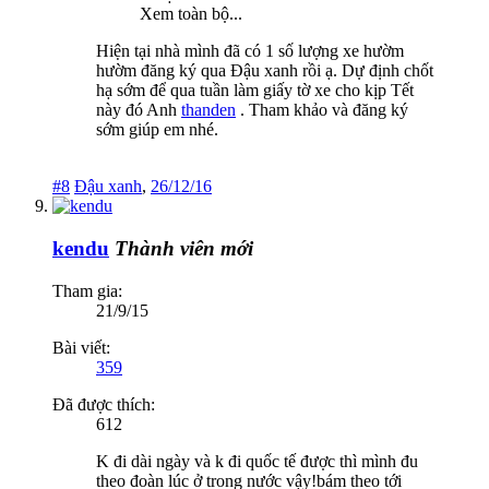
Xem toàn bộ...
Hiện tại nhà mình đã có 1 số lượng xe hườm
hườm đăng ký qua Đậu xanh rồi ạ. Dự định chốt
hạ sớm để qua tuần làm giấy tờ xe cho kịp Tết
này đó Anh
thanden
. Tham khảo và đăng ký
sớm giúp em nhé.
#8
Đậu xanh
,
26/12/16
kendu
Thành viên mới
Tham gia:
21/9/15
Bài viết:
359
Đã được thích:
612
K đi dài ngày và k đi quốc tế được thì mình đu
theo đoàn lúc ở trong nước vậy!bám theo tới