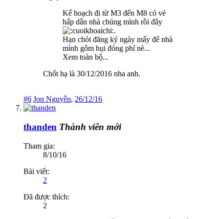
Kế hoạch đi từ M3 đến M8 có vẻ
hấp dẫn nhà chúng mình rồi đây
.
Hạn chót đăng ký ngày mấy để nhà
mình gôm hụi đóng phí nè...
Xem toàn bộ...
Chốt hạ là 30/12/2016 nha anh.
#6
Jon Nguyễn
,
26/12/16
thanden
Thành viên mới
Tham gia:
8/10/16
Bài viết:
2
Đã được thích:
2