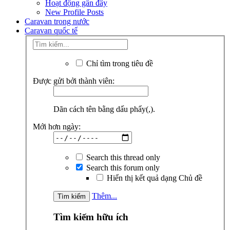
Hoạt động gần đây
New Profile Posts
Caravan trong nước
Caravan quốc tế
Chỉ tìm trong tiêu đề
Được gửi bởi thành viên:
Dãn cách tên bằng dấu phẩy(,).
Mới hơn ngày:
Search this thread only
Search this forum only
Hiển thị kết quả dạng Chủ đề
Thêm...
Tìm kiếm hữu ích