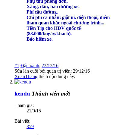
Phụ thu phòng đơn.
Xăng, dầu, bảo dưỡng xe.
Phí cầu đường.
Chi phí cá nhân: giặt ủi, điện thoại, điểm
tham quan khác ngoài chương trình...
Tiền Tip cho HDV quốc tế
(88.000đ/ngày/khách).
Bảo hiểm xe.
#1
Đậu xanh
,
22/12/16
Sửa lần cuối bởi quản trị viên:
29/12/16
XuanThang
thích nội dung này.
kendu
Thành viên mới
Tham gia:
21/9/15
Bài viết:
359