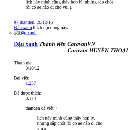
lịch này mình cũng thấy hợp lý, nhưng sắp chốt
rồi có ae nào đi cho vui ạ
#7
thanden
,
26/12/16
Đậu xanh
thích nội dung này.
Đậu xanh
Thành viên CaravanVN
Caravan HUYỀN THOẠI Đ
Tham gia:
3/10/12
Bài viết:
1,257
Đã được thích:
3,174
thanden đã viết:
↑
lịch này mình cũng thấy hợp lý,
nhưng sắp chốt rồi có ae nào đi cho
vui ạ