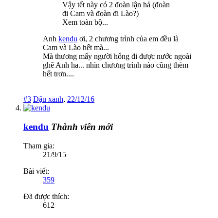
Vậy tết này có 2 đoàn lận hả (đoàn
đi Cam và đoàn đi Lào?)
Xem toàn bộ...
Anh
kendu
ơi, 2 chương trình của em đều là
Cam và Lào hết mà...
Mà thương mấy người hổng đi được nước ngoài
ghê Anh ha... nhìn chương trình nào cũng thèm
hết trơn....
#3
Đậu xanh
,
22/12/16
kendu
Thành viên mới
Tham gia:
21/9/15
Bài viết:
359
Đã được thích:
612