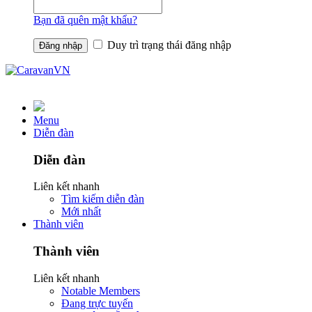
Bạn đã quên mật khẩu?
Duy trì trạng thái đăng nhập
Menu
Diễn đàn
Diễn đàn
Liên kết nhanh
Tìm kiếm diễn đàn
Mới nhất
Thành viên
Thành viên
Liên kết nhanh
Notable Members
Đang trực tuyến