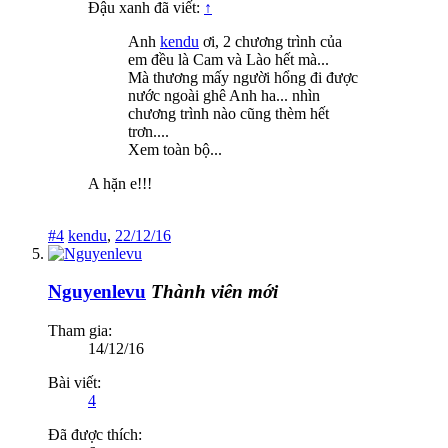
Đậu xanh đã viết:
↑
Anh
kendu
ơi, 2 chương trình của
em đều là Cam và Lào hết mà...
Mà thương mấy người hổng đi được
nước ngoài ghê Anh ha... nhìn
chương trình nào cũng thèm hết
trơn....
Xem toàn bộ...
A hặn e!!!
#4
kendu
,
22/12/16
Nguyenlevu
Thành viên mới
Tham gia:
14/12/16
Bài viết:
4
Đã được thích: