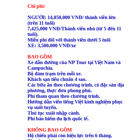
Chi phí:
NGƯỜI: 14,850,000 VNĐ/ thành viên lớn
(trên 11 tuổi)
7,425,000 VNĐ/Thành viên nhỏ (từ 5 đến 11
tuổi).
Miễn phí đối với thành viên dưới 5 tuổi
XE: 3,500,000 VNĐ/xe
BAO GỒM
Xe dẫn đường của NP Tour tại Việt Nam và
Campuchia.
Bộ đàm trạm trên mỗi xe.
Khách sạn tiêu chuẩn 4 sao.
Các bữa ăn theo chương trình, có đặc sản địa
phương, thực đơn phong phú.
Phí tham quan theo chương trình.
Hướng dẫn viên tiếng Việt kinh nghiệm phục
vụ suốt tuyến.
Thủ tục xuất nhập cành.
Phí bảo hiểm du lịch quốc tế.
KHÔNG BAO GỒM
Hộ chiếu phải còn hiệu lực trên 6 tháng.