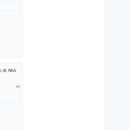
c đi. Nhỏ
#3