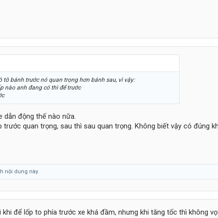
 ô tô bánh trước nó quan trọng hơn bánh sau, vì vậy:
lốp nào anh đang có thì để trước
ớc
e dẫn động thế nào nữa.
p trước quan trọng, sau thì sau quan trọng. Không biết vậy có đúng 
h nội dung này.
hi để lốp to phía trước xe khá đầm, nhưng khi tăng tốc thì không vọt,