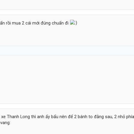
ẩn rồi mua 2 cái mới đúng chuẩn đi
e Thanh Long thì anh ấy bẩu nên để 2 bánh to đằng sau, 2 nhỏ phía