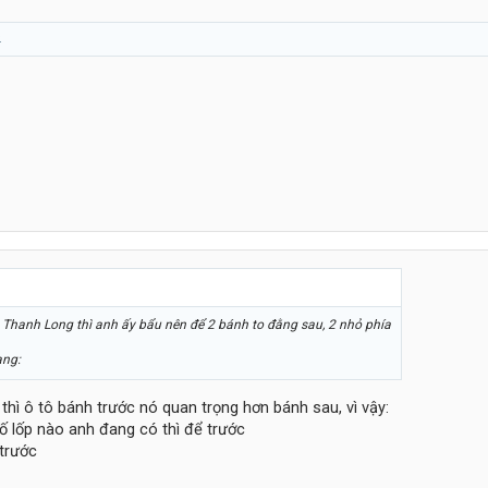
.
hanh Long thì anh ấy bẩu nên để 2 bánh to đằng sau, 2 nhỏ phía
thì ô tô bánh trước nó quan trọng hơn bánh sau, vì vậy:
số lốp nào anh đang có thì để trước
 trước