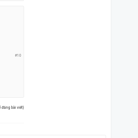
#10
đăng bài viết)