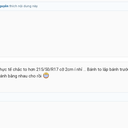
guyễn
thích nội dung này.
Thực tế chắc to hơn 215/50/R17 cỡ 2cm í nhỉ ... Bánh to lắp bánh trướ
 bánh bằng nhau cho rồi