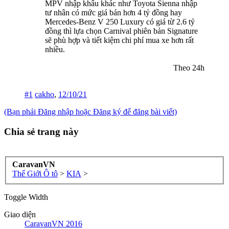
MPV nhập khẩu khác như Toyota Sienna nhập
tư nhân có mức giá bán hơn 4 tỷ đồng hay
Mercedes-Benz V 250 Luxury có giá từ 2.6 tỷ
đồng thì lựa chọn Carnival phiên bản Signature
sẽ phù hợp và tiết kiệm chi phí mua xe hơn rất
nhiều.
Theo 24h​
#1
cakho
,
12/10/21
(Bạn phải Đăng nhập hoặc Đăng ký để đăng bài viết)
Chia sẻ trang này
CaravanVN
Thế Giới Ô tô
>
KIA
>
Toggle Width
Giao diện
CaravanVN 2016