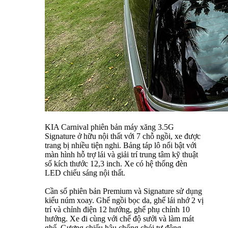
KIA Carnival phiên bản máy xăng 3.5G
Signature ở hữu nội thất với 7 chỗ ngồi, xe được
trang bị nhiều tiện nghi. Bảng táp lô nổi bật với
màn hình hỗ trợ lái và giải trí trung tâm kỹ thuật
số kích thước 12,3 inch. Xe có hệ thống đèn
LED chiếu sáng nội thất.
Cần số phiên bản Premium và Signature sử dụng
kiểu núm xoay. Ghế ngồi bọc da, ghế lái nhớ 2 vị
trí và chỉnh điện 12 hướng, ghế phụ chỉnh 10
hướng. Xe đi cùng với chế độ sưởi và làm mát
ghế. Gương chiếu hậu chống chói tự động.