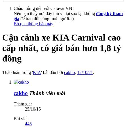
Chào mừng đến với CaravanVN!
Nếu bạn thấy nơi đây thú vị, tại sao lại không
đăng ký tham
gia
để trao đổi cùng mọi người. :)
Bỏ qua thông báo này
Cận cảnh xe KIA Carnival cao
cấp nhất, có giá bán hơn 1,8 tỷ
đồng
Thảo luận trong '
KIA
' bắt đầu bởi
cakho
,
12/10/21
.
cakho
Thành viên mới
Tham gia:
25/10/15
Bài viết:
445