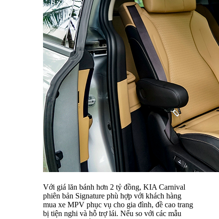
Với giá lăn bánh hơn 2 tỷ đồng, KIA Carnival
phiên bản Signature phù hợp với khách hàng
mua xe MPV phục vụ cho gia đình, đề cao trang
bị tiện nghi và hỗ trợ lái. Nếu so với các mẫu