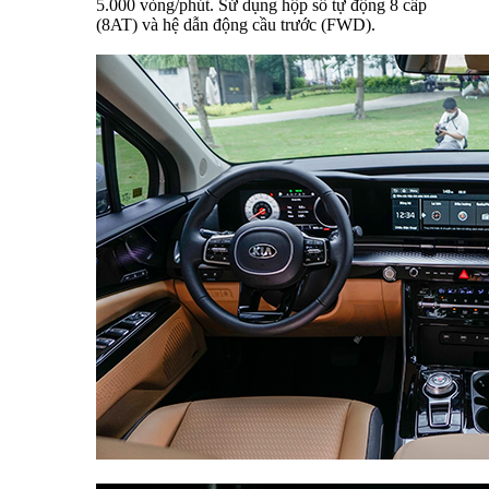
5.000 vòng/phút. Sử dụng hộp số tự động 8 cấp
(8AT) và hệ dẫn động cầu trước (FWD).