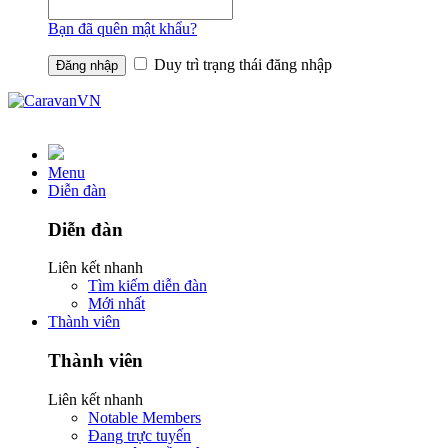
Bạn đã quên mật khẩu?
Duy trì trạng thái đăng nhập
Menu
Diễn đàn
Diễn đàn
Liên kết nhanh
Tìm kiếm diễn đàn
Mới nhất
Thành viên
Thành viên
Liên kết nhanh
Notable Members
Đang trực tuyến