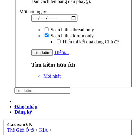
Dãn cách tên bằng dấu phẩy(,).
Mới hơn ngày:
Search this thread only
Search this forum only
Hiển thị kết quả dạng Chủ đề
Thêm...
Tìm kiếm hữu ích
Mới nhất
Đăng nhập
Đăng ký
CaravanVN
Thế Giới Ô tô
>
KIA
>