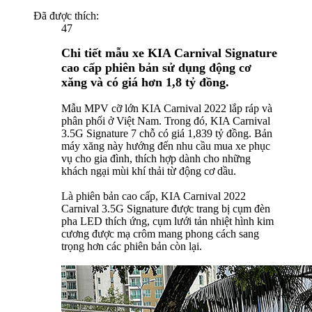
Đã được thích:
47
Chi tiết mẫu xe KIA Carnival Signature
cao cấp phiên bản sử dụng động cơ
xăng và có giá hơn 1,8 tỷ đồng.
Mẫu MPV cỡ lớn KIA Carnival 2022 lắp ráp và
phân phối ở Việt Nam. Trong đó, KIA Carnival
3.5G Signature 7 chỗ có giá 1,839 tỷ đồng. Bản
máy xăng này hướng đến nhu cầu mua xe phục
vụ cho gia đình, thích hợp dành cho những
khách ngại mùi khí thải từ động cơ dầu.
Là phiên bản cao cấp, KIA Carnival 2022
Carnival 3.5G Signature được trang bị cụm đèn
pha LED thích ứng, cụm lưới tản nhiệt hình kim
cương được mạ crôm mang phong cách sang
trọng hơn các phiên bản còn lại.