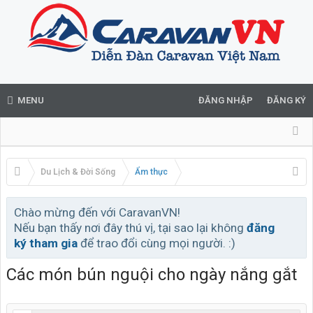
MENU
ĐĂNG NHẬP
ĐĂNG KÝ
Du Lịch & Đời Sống
Ẩm thực
Chào mừng đến với CaravanVN!
Nếu bạn thấy nơi đây thú vị, tại sao lại không
đăng
ký tham gia
để trao đổi cùng mọi người. :)
Các món bún nguội cho ngày nắng gắt