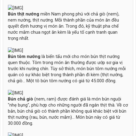
Bún thịt nướng
miền Nam phong phú với chả giò (nem),
nem nướng, thịt nướng. Mỗi thành phần của món ăn đều
quyết định hương vị món ăn. Trong đó, kỹ thuật pha chế
nước mắm chua ngọt ăn kèm là yếu tố cạnh tranh quan
trọng nhất.
Bún tôm nướng
là biến tấu mới cho món bún thịt nướng
quen thuộc. Tôm trong món ăn thường được ướp sơ gia vị
trước khi nướng chín. Tùy sở thích, món bún tôm nướng mỗi
quán có sự khác biệt trong thành phần đi kèm (thịt nướng,
chả giò... Một tô bún tôm nướng có giá từ 45.000 đồng.
Bún chả giò
(nem, ram) được đánh giá là món bún nguội
"nhẹ bụng", phù hợp cho những người đã ngán thịt thà. Về cơ
bản, bún chả giò có thành phần không quá khác biệt với bún
thịt nướng (rau, bún, nước mắm)... Món bún này có giá từ
30.000 đồng.