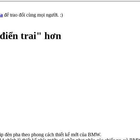
ia
để trao đổi cùng mọi người. :)
iển trai" hơn
ặp đèn pha theo phong cách thiết kế mới của BMW.