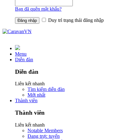
Bạn đã quên mật khẩu?
Duy trì trạng thái đăng nhập
Menu
Diễn đàn
Diễn đàn
Liên kết nhanh
Tìm kiếm diễn đàn
Mới nhất
Thành viên
Thành viên
Liên kết nhanh
Notable Members
Đang trực tuyến