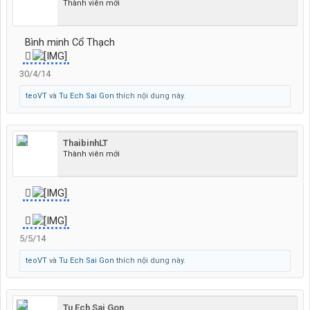
Thành viên mới
Bình minh Cổ Thạch
30/4/14
teoVT
và
Tu Ech Sai Gon
thích nội dung này.
ThaibinhLT
Thành viên mới
5/5/14
teoVT
và
Tu Ech Sai Gon
thích nội dung này.
Tu Ech Sai Gon