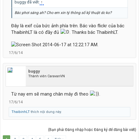
buggy đã viết:
↑
Bác phơi sáng ah? Cho em xin tý thông số kỹ thuật dc ko?
Đây là exif của bức ảnh phía trên. Bác vào flickr của bác
ThaibinhLT là có đầy đủ
. Thanks bác ThaibinhLT.
17/6/14
buggy
Thành viên CaravanVN
Từ nay em sẽ mang chân máy đi theo
.
17/6/14
ThaibinhLT
thích nội dung này.
(Bạn phải Đăng nhập hoặc Đăng ký để đăng bài viết)