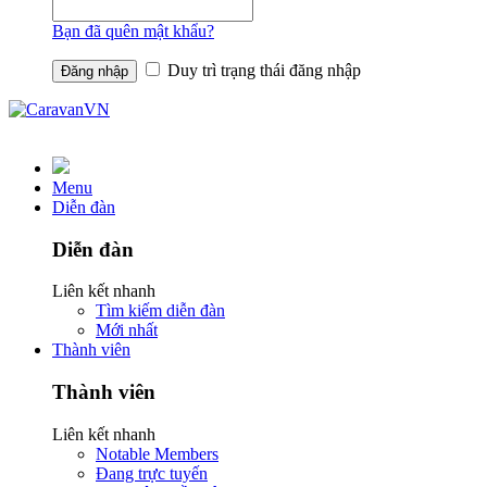
Bạn đã quên mật khẩu?
Duy trì trạng thái đăng nhập
Menu
Diễn đàn
Diễn đàn
Liên kết nhanh
Tìm kiếm diễn đàn
Mới nhất
Thành viên
Thành viên
Liên kết nhanh
Notable Members
Đang trực tuyến