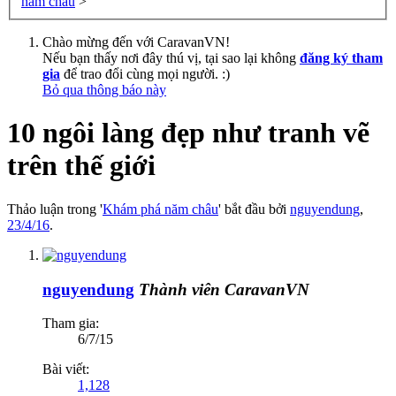
năm châu
>
Chào mừng đến với CaravanVN!
Nếu bạn thấy nơi đây thú vị, tại sao lại không
đăng ký tham
gia
để trao đổi cùng mọi người. :)
Bỏ qua thông báo này
10 ngôi làng đẹp như tranh vẽ
trên thế giới
Thảo luận trong '
Khám phá năm châu
' bắt đầu bởi
nguyendung
,
23/4/16
.
nguyendung
Thành viên CaravanVN
Tham gia:
6/7/15
Bài viết:
1,128