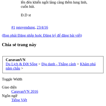
lên đèn khiến ngôi làng càng thêm lung linh,
cuốn hút.
Đ.D st
#1
nguyendung
,
23/4/16
(Bạn phải Đăng nhập hoặc Đăng ký để đăng bài viết)
Chia sẻ trang này
CaravanVN
Du Lịch & Đời Sống
>
Địa danh - Thắng cảnh
>
Khám phá
năm châu
>
Toggle Width
Giao diện
CaravanVN 2016
Ngôn ngữ
Tiếng Việt