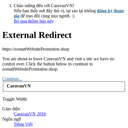
Chào mừng đến với CaravanVN!
Nếu bạn thấy nơi đây thú vị, tại sao lại không
đăng ký tham
gia
để trao đổi cùng mọi người. :)
Bỏ qua thông báo này
External Redirect
https://zomattWebsitePromotion.shop
You are about to leave CaravanVN and visit a site we have no
control over. Click the button below to continue to
zomattWebsitePromotion.shop.
Continue...
CaravanVN
Toggle Width
Giao diện
CaravanVN 2016
Ngôn ngữ
Tiếng Việt