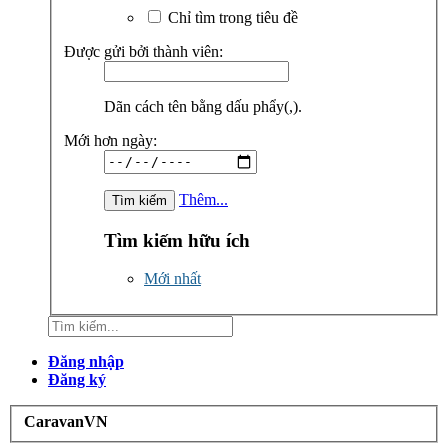
Chỉ tìm trong tiêu đề
Được gửi bởi thành viên:
Dãn cách tên bằng dấu phẩy(,).
Mới hơn ngày:
Thêm...
Tìm kiếm hữu ích
Mới nhất
Đăng nhập
Đăng ký
CaravanVN