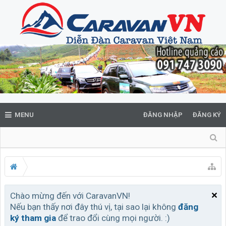
MENU
ĐĂNG NHẬP
ĐĂNG KÝ
Chào mừng đến với CaravanVN!
Nếu bạn thấy nơi đây thú vị, tại sao lại không
đăng
ký tham gia
để trao đổi cùng mọi người. :)