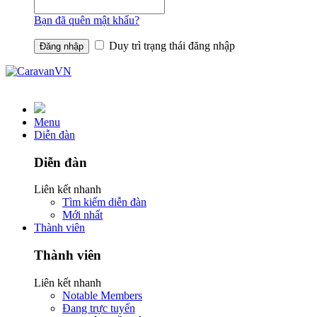
Bạn đã quên mật khẩu?
Duy trì trạng thái đăng nhập
Menu
Diễn đàn
Diễn đàn
Liên kết nhanh
Tìm kiếm diễn đàn
Mới nhất
Thành viên
Thành viên
Liên kết nhanh
Notable Members
Đang trực tuyến