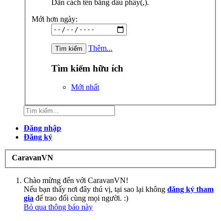
Dãn cách tên bằng dấu phẩy(,).
Mới hơn ngày:
Thêm...
Tìm kiếm hữu ích
Mới nhất
Đăng nhập
Đăng ký
CaravanVN
Chào mừng đến với CaravanVN!
Nếu bạn thấy nơi đây thú vị, tại sao lại không
đăng ký tham
gia
để trao đổi cùng mọi người. :)
Bỏ qua thông báo này