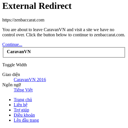
External Redirect
https://zenbaccarat.com
You are about to leave CaravanVN and visit a site we have no
control over. Click the button below to continue to zenbaccarat.com.
Continue...
CaravanVN
Toggle Width
Giao diện
CaravanVN 2016
Ngôn ngữ
Tiếng Việt
Trang chủ
Liên hệ
Trợ giúp
Điều khoản
Lên đầu trang