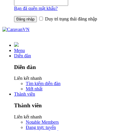
Bạn đã quên mật khẩu?
Duy trì trạng thái đăng nhập
Menu
Diễn đàn
Diễn đàn
Liên kết nhanh
Tìm kiếm diễn đàn
Mới nhất
Thành viên
Thành viên
Liên kết nhanh
Notable Members
Đang trực tuyến