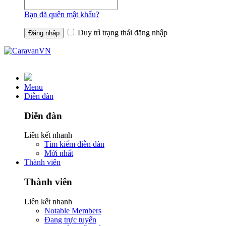
Bạn đã quên mật khẩu?
Duy trì trạng thái đăng nhập
Menu
Diễn đàn
Diễn đàn
Liên kết nhanh
Tìm kiếm diễn đàn
Mới nhất
Thành viên
Thành viên
Liên kết nhanh
Notable Members
Đang trực tuyến