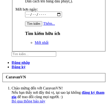
Dãn cách tên bằng dấu phẩy(,).
Mới hơn ngày:
Thêm...
Tìm kiếm hữu ích
Mới nhất
Đăng nhập
Đăng ký
CaravanVN
Chào mừng đến với CaravanVN!
Nếu bạn thấy nơi đây thú vị, tại sao lại không
đăng ký tham
gia
để trao đổi cùng mọi người. :)
Bỏ qua thông báo này