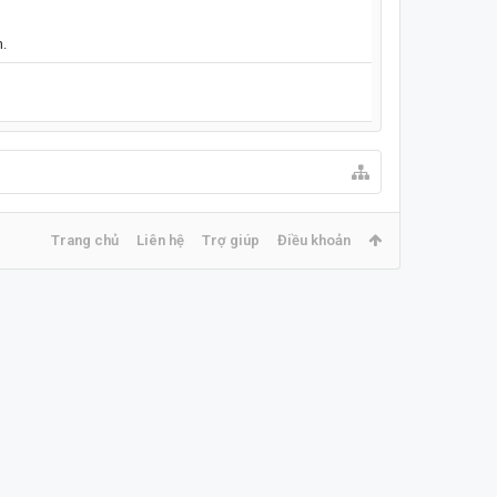
m.
Trang chủ
Liên hệ
Trợ giúp
Điều khoản