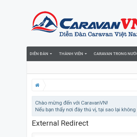
DIỄN ĐÀN
THÀNH VIÊN
CARAVAN TRONG NƯỚ
Chào mừng đến với CaravanVN!
Nếu bạn thấy nơi đây thú vị, tại sao lại không
External Redirect