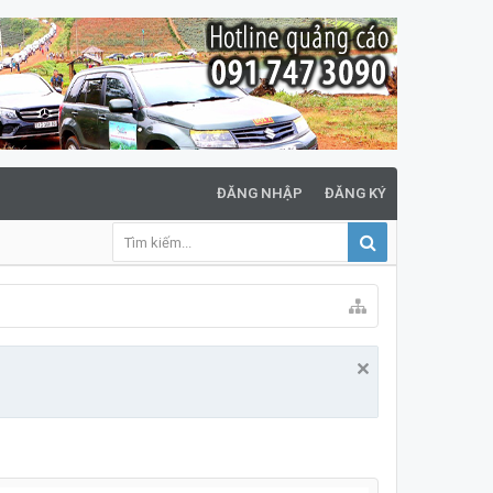
ĐĂNG NHẬP
ĐĂNG KÝ