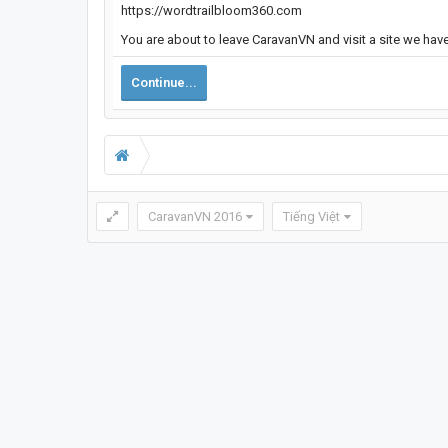
https://wordtrailbloom360.com
You are about to leave CaravanVN and visit a site we hav
Continue...
CaravanVN 2016
Tiếng Việt