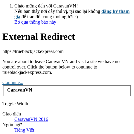
Chào mừng đến với CaravanVN!
Nếu bạn thấy nơi đây thú vị, tại sao lại không
đăng ký tham
gia
để trao đổi cùng mọi người. :)
Bỏ qua thông báo này
External Redirect
https://trueblackjackexpress.com
You are about to leave CaravanVN and visit a site we have no
control over. Click the button below to continue to
trueblackjackexpress.com.
Continue...
CaravanVN
Toggle Width
Giao diện
CaravanVN 2016
Ngôn ngữ
Tiếng Việt