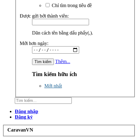
Chỉ tìm trong tiêu đề
Được gửi bởi thành viên:
Dãn cách tên bằng dấu phẩy(,).
Mới hơn ngày:
Thêm...
Tìm kiếm hữu ích
Mới nhất
Đăng nhập
Đăng ký
CaravanVN