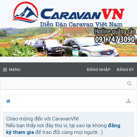
MENU
ĐĂNG NHẬP
ĐĂNG KÝ
Chào mừng đến với CaravanVN!
Nếu bạn thấy nơi đây thú vị, tại sao lại không
đăng
ký tham gia
để trao đổi cùng mọi người. :)