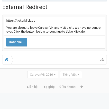
External Redirect
https://tickerklick.de
You are about to leave CaravanVN and visit a site we have no control
over. Click the button below to continue to tickerklick.de.
Continue...
CaravanVN 2016
Tiếng Việt
Liên hệ
Trợ giúp
Điều khoản