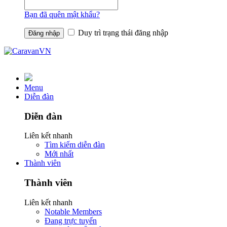
Bạn đã quên mật khẩu?
Duy trì trạng thái đăng nhập
Menu
Diễn đàn
Diễn đàn
Liên kết nhanh
Tìm kiếm diễn đàn
Mới nhất
Thành viên
Thành viên
Liên kết nhanh
Notable Members
Đang trực tuyến