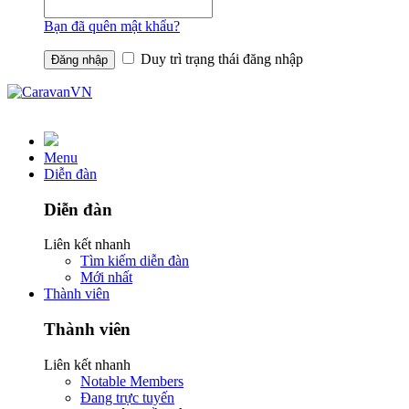
Bạn đã quên mật khẩu?
Duy trì trạng thái đăng nhập
Menu
Diễn đàn
Diễn đàn
Liên kết nhanh
Tìm kiếm diễn đàn
Mới nhất
Thành viên
Thành viên
Liên kết nhanh
Notable Members
Đang trực tuyến