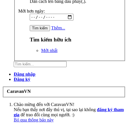
Dãn cách tên bằng dấu phẩy(,).
Mới hơn ngày:
Thêm...
Tìm kiếm hữu ích
Mới nhất
Đăng nhập
Đăng ký
CaravanVN
Chào mừng đến với CaravanVN!
Nếu bạn thấy nơi đây thú vị, tại sao lại không
đăng ký tham
gia
để trao đổi cùng mọi người. :)
Bỏ qua thông báo này