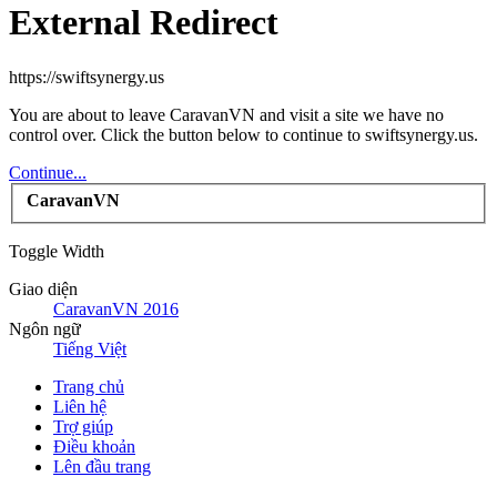
External Redirect
https://swiftsynergy.us
You are about to leave CaravanVN and visit a site we have no
control over. Click the button below to continue to swiftsynergy.us.
Continue...
CaravanVN
Toggle Width
Giao diện
CaravanVN 2016
Ngôn ngữ
Tiếng Việt
Trang chủ
Liên hệ
Trợ giúp
Điều khoản
Lên đầu trang