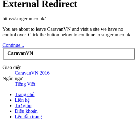
External Redirect
https://surgerun.co.uk/
You are about to leave CaravanVN and visit a site we have no
control over. Click the button below to continue to surgerun.co.uk.
Continue...
CaravanVN
Giao diện
CaravanVN 2016
Ngôn ngữ
Tiếng Việt
Trang chủ
Liên hệ
Trợ giúp
Điều khoản
Lên đầu trang