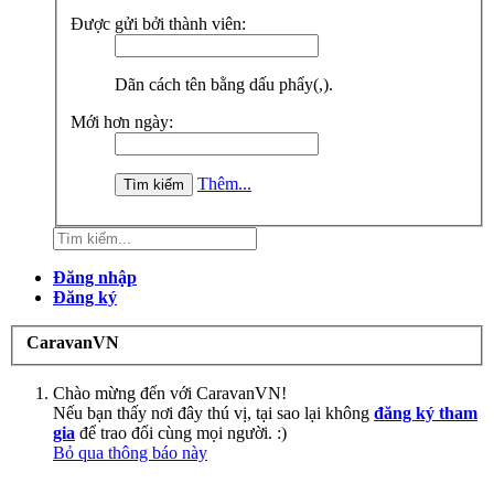
Được gửi bởi thành viên:
Dãn cách tên bằng dấu phẩy(,).
Mới hơn ngày:
Thêm...
Đăng nhập
Đăng ký
CaravanVN
Chào mừng đến với CaravanVN!
Nếu bạn thấy nơi đây thú vị, tại sao lại không
đăng ký tham
gia
để trao đổi cùng mọi người. :)
Bỏ qua thông báo này