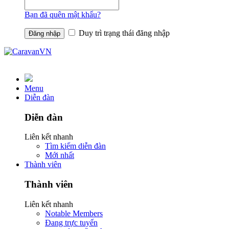
Bạn đã quên mật khẩu?
Duy trì trạng thái đăng nhập
Menu
Diễn đàn
Diễn đàn
Liên kết nhanh
Tìm kiếm diễn đàn
Mới nhất
Thành viên
Thành viên
Liên kết nhanh
Notable Members
Đang trực tuyến