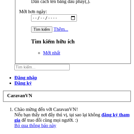
Dãn cách tên bằng dấu phẩy(,).
Mới hơn ngày:
Thêm...
Tìm kiếm hữu ích
Mới nhất
Đăng nhập
Đăng ký
CaravanVN
Chào mừng đến với CaravanVN!
Nếu bạn thấy nơi đây thú vị, tại sao lại không
đăng ký tham
gia
để trao đổi cùng mọi người. :)
Bỏ qua thông báo này