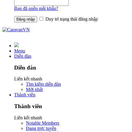
Bạn đã quên mật khẩu?
Duy trì trạng thái đăng nhập
Menu
Diễn đàn
Diễn đàn
Liên kết nhanh
Tìm kiếm diễn đàn
Mới nhất
Thành viên
Thành viên
Liên kết nhanh
Notable Members
Đang trực tuyến