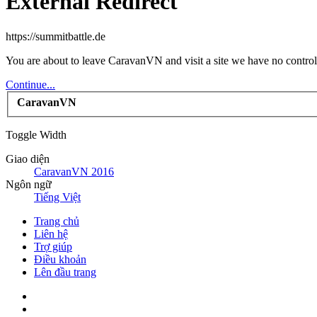
External Redirect
https://summitbattle.de
You are about to leave CaravanVN and visit a site we have no control 
Continue...
CaravanVN
Toggle Width
Giao diện
CaravanVN 2016
Ngôn ngữ
Tiếng Việt
Trang chủ
Liên hệ
Trợ giúp
Điều khoản
Lên đầu trang