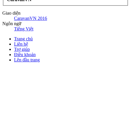
Giao diện
CaravanVN 2016
Ngôn ngữ
Tiếng Việt
Trang chủ
Liên hệ
Trợ giúp
Điều khoản
Lên đầu trang