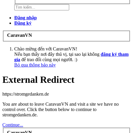
Đăng nhập
Đăng ký
CaravanVN
Chào mừng đến với CaravanVN!
Nếu bạn thấy nơi đây thú vị, tại sao lại không
đăng ký tham
gia
để trao đổi cùng mọi người. :)
Bỏ qua thông báo này
External Redirect
https://stromgedanken.de
You are about to leave CaravanVN and visit a site we have no
control over. Click the button below to continue to
stromgedanken.de.
Continue...
CaravanVN