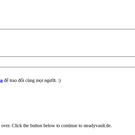
ia
để trao đổi cùng mọi người. :)
over. Click the button below to continue to steadyvault.de.