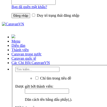
Bạn đã quên mật khẩu?
Duy trì trạng thái đăng nhập
Menu
Diễn đàn
Thành viên
Caravan trong nước
Caravan quốc tế
Các Chi Hội CaravanVN
Chỉ tìm trong tiêu đề
Được gửi bởi thành viên:
Dãn cách tên bằng dấu phẩy(,).