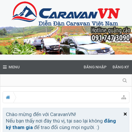
MENU
ĐĂNG NHẬP
ĐĂNG KÝ
Chào mừng đến với CaravanVN!
Nếu bạn thấy nơi đây thú vị, tại sao lại không
đăng
ký tham gia
để trao đổi cùng mọi người. :)