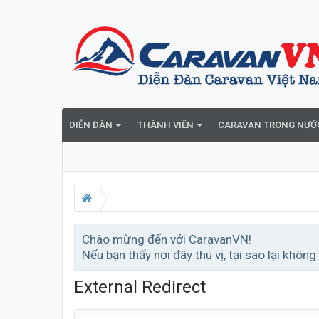
DIỄN ĐÀN
THÀNH VIÊN
CARAVAN TRONG NƯỚ
Chào mừng đến với CaravanVN!
Nếu bạn thấy nơi đây thú vị, tại sao lại không
External Redirect