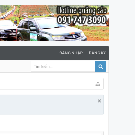
ĐĂNG NHẬP
ĐĂNG KÝ