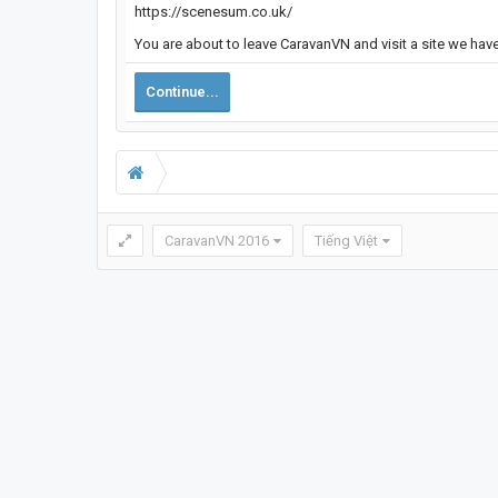
https://scenesum.co.uk/
You are about to leave CaravanVN and visit a site we hav
Continue...
CaravanVN 2016
Tiếng Việt