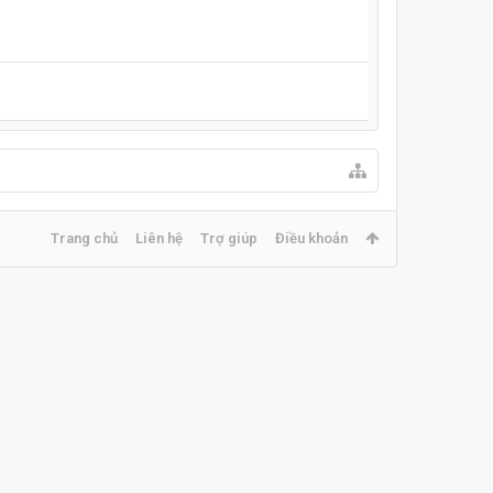
Trang chủ
Liên hệ
Trợ giúp
Điều khoản