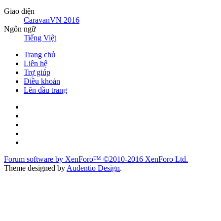
Giao diện
CaravanVN 2016
Ngôn ngữ
Tiếng Việt
Trang chủ
Liên hệ
Trợ giúp
Điều khoản
Lên đầu trang
Forum software by XenForo™
©2010-2016 XenForo Ltd.
Theme designed by
Audentio Design
.