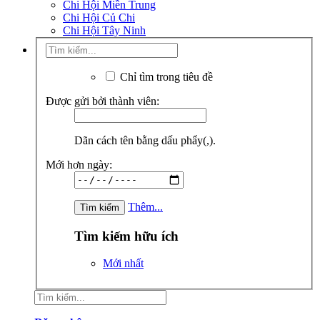
Chi Hội Miền Trung
Chi Hội Củ Chi
Chi Hội Tây Ninh
Chỉ tìm trong tiêu đề
Được gửi bởi thành viên:
Dãn cách tên bằng dấu phẩy(,).
Mới hơn ngày:
Thêm...
Tìm kiếm hữu ích
Mới nhất