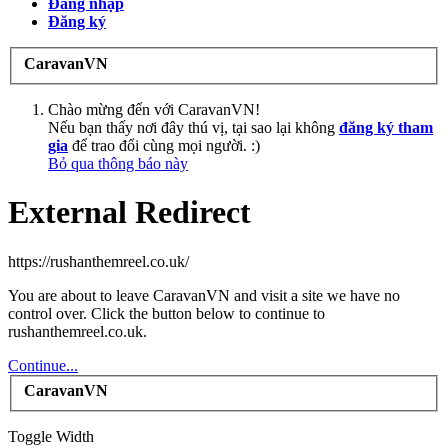
Đăng nhập
Đăng ký
CaravanVN
Chào mừng đến với CaravanVN!
Nếu bạn thấy nơi đây thú vị, tại sao lại không
đăng ký tham
gia
để trao đổi cùng mọi người. :)
Bỏ qua thông báo này
External Redirect
https://rushanthemreel.co.uk/
You are about to leave CaravanVN and visit a site we have no
control over. Click the button below to continue to
rushanthemreel.co.uk.
Continue...
CaravanVN
Toggle Width