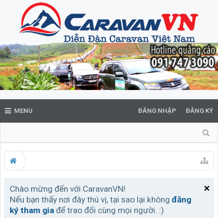
MENU
ĐĂNG NHẬP
ĐĂNG KÝ
Chào mừng đến với CaravanVN!
Nếu bạn thấy nơi đây thú vị, tại sao lại không
đăng
ký tham gia
để trao đổi cùng mọi người. :)