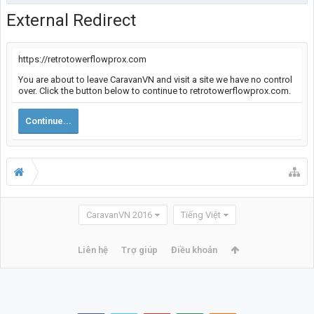
External Redirect
https://retrotowerflowprox.com
You are about to leave CaravanVN and visit a site we have no control
over. Click the button below to continue to retrotowerflowprox.com.
Continue...
CaravanVN 2016
Tiếng Việt
Liên hệ
Trợ giúp
Điều khoản