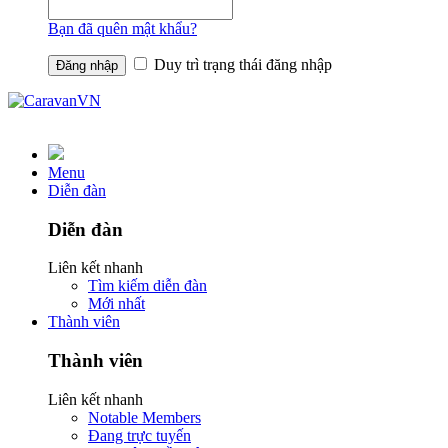
Bạn đã quên mật khẩu?
Duy trì trạng thái đăng nhập
Menu
Diễn đàn
Diễn đàn
Liên kết nhanh
Tìm kiếm diễn đàn
Mới nhất
Thành viên
Thành viên
Liên kết nhanh
Notable Members
Đang trực tuyến