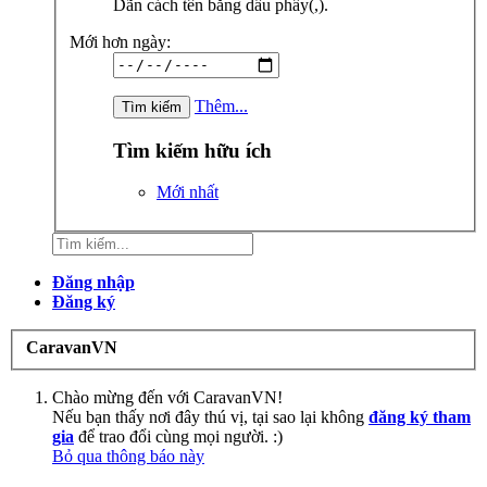
Dãn cách tên bằng dấu phẩy(,).
Mới hơn ngày:
Thêm...
Tìm kiếm hữu ích
Mới nhất
Đăng nhập
Đăng ký
CaravanVN
Chào mừng đến với CaravanVN!
Nếu bạn thấy nơi đây thú vị, tại sao lại không
đăng ký tham
gia
để trao đổi cùng mọi người. :)
Bỏ qua thông báo này