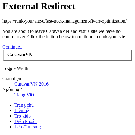
External Redirect
https://rank-your.site/e/fast-track-management-fiverr-optimization/
You are about to leave CaravanVN and visit a site we have no
control over. Click the button below to continue to rank-your.site.
Continue...
CaravanVN
Toggle Width
Giao diện
CaravanVN 2016
Ngôn ngữ
Tiếng Việt
Trang chủ
Liên hệ
Trợ giúp
Điều khoản
Lên đầu trang