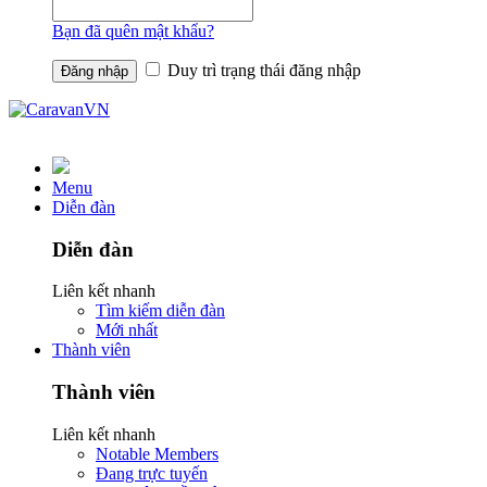
Bạn đã quên mật khẩu?
Duy trì trạng thái đăng nhập
Menu
Diễn đàn
Diễn đàn
Liên kết nhanh
Tìm kiếm diễn đàn
Mới nhất
Thành viên
Thành viên
Liên kết nhanh
Notable Members
Đang trực tuyến