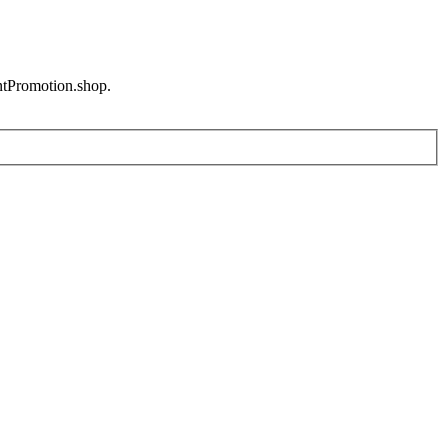
entPromotion.shop.