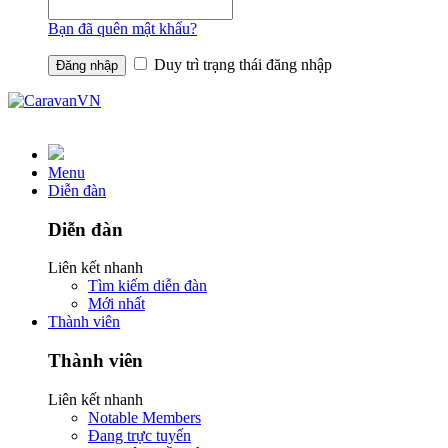
Bạn đã quên mật khẩu?
Duy trì trạng thái đăng nhập
Menu
Diễn đàn
Diễn đàn
Liên kết nhanh
Tìm kiếm diễn đàn
Mới nhất
Thành viên
Thành viên
Liên kết nhanh
Notable Members
Đang trực tuyến