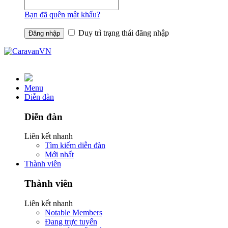
Bạn đã quên mật khẩu?
Duy trì trạng thái đăng nhập
Menu
Diễn đàn
Diễn đàn
Liên kết nhanh
Tìm kiếm diễn đàn
Mới nhất
Thành viên
Thành viên
Liên kết nhanh
Notable Members
Đang trực tuyến