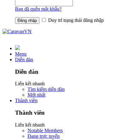
Bạn đã quên mật khẩu?
Duy trì trạng thái đăng nhập
Menu
Diễn đàn
Diễn đàn
Liên kết nhanh
Tìm kiếm diễn đàn
Mới nhất
Thành viên
Thành viên
Liên kết nhanh
Notable Members
Đang trực tuyến