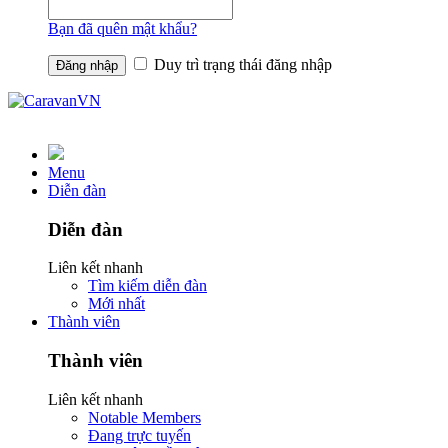
Bạn đã quên mật khẩu?
Duy trì trạng thái đăng nhập
Menu
Diễn đàn
Diễn đàn
Liên kết nhanh
Tìm kiếm diễn đàn
Mới nhất
Thành viên
Thành viên
Liên kết nhanh
Notable Members
Đang trực tuyến