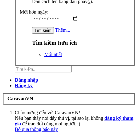
Dãn cách tên bằng dấu phẩy(,).
Mới hơn ngày:
Thêm...
Tìm kiếm hữu ích
Mới nhất
Đăng nhập
Đăng ký
CaravanVN
Chào mừng đến với CaravanVN!
Nếu bạn thấy nơi đây thú vị, tại sao lại không
đăng ký tham
gia
để trao đổi cùng mọi người. :)
Bỏ qua thông báo này