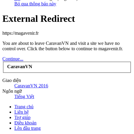
Bỏ qua thông báo này
External Redirect
https://magavenir.fr
You are about to leave CaravanVN and visit a site we have no
control over. Click the button below to continue to magavenir.fr.
Continue...
CaravanVN
Giao diện
CaravanVN 2016
Ngôn ngữ
Tiếng Việt
Trang chủ
Liên hệ
Trợ giúp
Điều khoản
Lên đầu trang