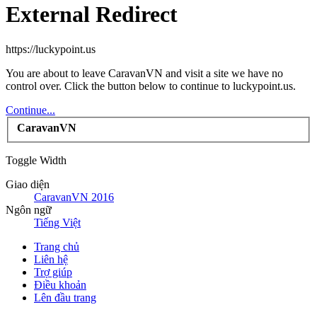
External Redirect
https://luckypoint.us
You are about to leave CaravanVN and visit a site we have no
control over. Click the button below to continue to luckypoint.us.
Continue...
CaravanVN
Toggle Width
Giao diện
CaravanVN 2016
Ngôn ngữ
Tiếng Việt
Trang chủ
Liên hệ
Trợ giúp
Điều khoản
Lên đầu trang