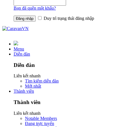
Bạn đã quên mật khẩu?
Duy trì trạng thái đăng nhập
Menu
Diễn đàn
Diễn đàn
Liên kết nhanh
Tìm kiếm diễn đàn
Mới nhất
Thành viên
Thành viên
Liên kết nhanh
Notable Members
Đang trực tuyến