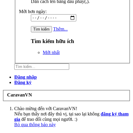
Dãn cách tên bằng dấu phẩy(,).
Mới hơn ngày:
Thêm...
Tìm kiếm hữu ích
Mới nhất
Đăng nhập
Đăng ký
CaravanVN
Chào mừng đến với CaravanVN!
Nếu bạn thấy nơi đây thú vị, tại sao lại không
đăng ký tham
gia
để trao đổi cùng mọi người. :)
Bỏ qua thông báo này